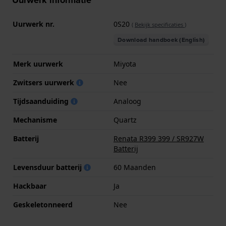
Uurwerk nr.
0S20
(
Bekijk specificaties
)
Download handboek (English)
Merk uurwerk
Miyota
Zwitsers uurwerk
Nee
Tijdsaanduiding
Analoog
Mechanisme
Quartz
Batterij
Renata R399 399 / SR927W
Batterij
Levensduur batterij
60 Maanden
Hackbaar
Ja
Geskeletonneerd
Nee