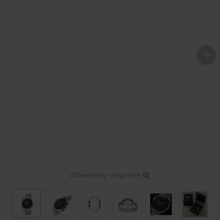
Afbeelding vergroten