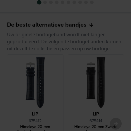
De beste alternatieve bandjes
Uw originele horlogeband wordt niet langer
geproduceerd. De volgende horlogebanden komen
uit dezelfde collectie en passen op uw horloge.
LIP
LIP
675412
675414
Himalaya 20 mm
Himalaya 20 mm Zwarte