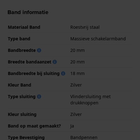
Band informatie
Materiaal Band
Roestvrij staal
Type band
Massieve schakelarmband
Bandbreedte
20 mm
Breedte bandaanzet
20 mm
Bandbreedte bij sluiting
18 mm
Kleur Band
Zilver
Type sluiting
Vlindersluiting met
drukknoppen
Kleur sluiting
Zilver
Band op maat gemaakt?
Ja
Type Bevestiging
Bandpennen