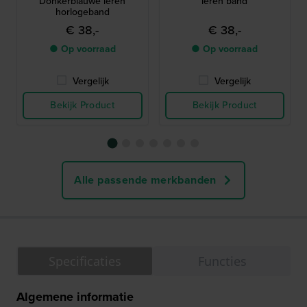
Donkerblauwe leren
leren band
horlogeband
€ 38,-
€ 38,-
● Op voorraad
● Op voorraad
Vergelijk
Vergelijk
Bekijk Product
Bekijk Product
Alle passende merkbanden
Specificaties
Functies
Algemene informatie