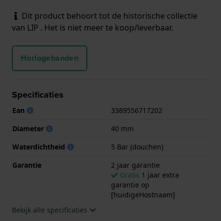
Dit product behoort tot de historische collectie
van LIP . Het is niet meer te koop/leverbaar.
Horlogebanden
Specificaties
Ean
3389556717202
Diameter
40 mm
Waterdichtheid
5 Bar (douchen)
Garantie
2 jaar garantie
Gratis
1 jaar extra
garantie op
[huidigeHostnaam]
Bekijk alle specificaties