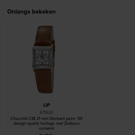
Onlangs bekeken
LIP
671620
Churchill C18 21 mm Vierkant jaren '30
design quartz horloge met Zwitsers
uurwerk