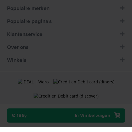
Populaire merken
Populaire pagina's
Klantenservice
Over ons
Winkels
€ 189,-
In Winkelwagen