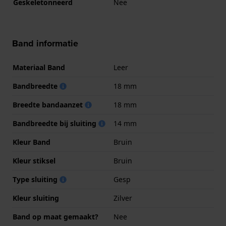
Geskeletonneerd
Nee
Band informatie
Materiaal Band
Leer
Bandbreedte
18 mm
Breedte bandaanzet
18 mm
Bandbreedte bij sluiting
14 mm
Kleur Band
Bruin
Kleur stiksel
Bruin
Type sluiting
Gesp
Kleur sluiting
Zilver
Band op maat gemaakt?
Nee