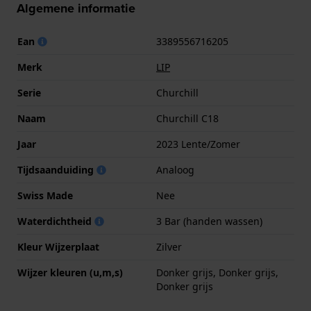
Algemene informatie
Ean
3389556716205
Merk
LIP
Serie
Churchill
Naam
Churchill C18
Jaar
2023 Lente/Zomer
Tijdsaanduiding
Analoog
Swiss Made
Nee
Waterdichtheid
3 Bar (handen wassen)
Kleur Wijzerplaat
Zilver
Wijzer kleuren (u,m,s)
Donker grijs, Donker grijs,
Donker grijs