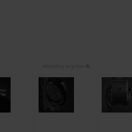
Afbeelding vergroten