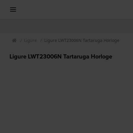
Ligure
Ligure LWT23006N Tartaruga Horloge
Ligure LWT23006N Tartaruga Horloge