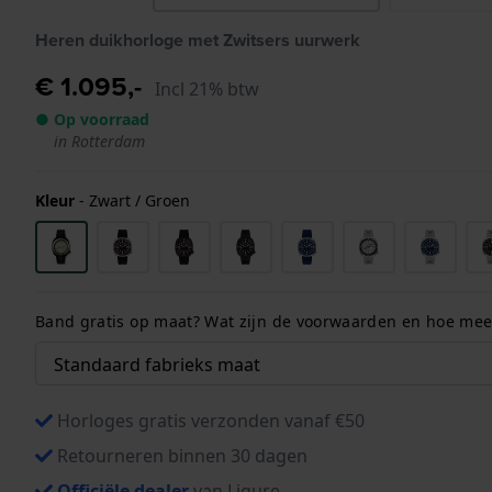
Heren duikhorloge met Zwitsers uurwerk
€ 1.095,-
Incl 21% btw
● Op voorraad
in Rotterdam
Kleur
-
Zwart / Groen
Band gratis op maat? Wat zijn de voorwaarden en hoe meet
Horloges gratis verzonden vanaf €50
Retourneren binnen 30 dagen
Officiële dealer
van Ligure