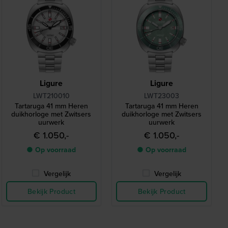
Ligure
Ligure
LWT210010
LWT23003
Tartaruga 41 mm Heren
Tartaruga 41 mm Heren
duikhorloge met Zwitsers
duikhorloge met Zwitsers
uurwerk
uurwerk
€ 1.050,-
€ 1.050,-
● Op voorraad
● Op voorraad
Vergelijk
Vergelijk
Bekijk Product
Bekijk Product