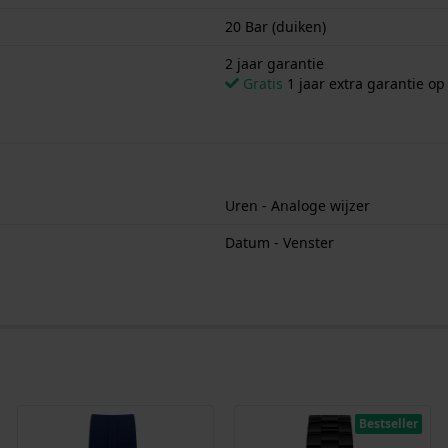
20 Bar (duiken)
2 jaar garantie
Gratis
1 jaar extra garantie o
Uren - Analoge wijzer
Datum - Venster
Bestseller