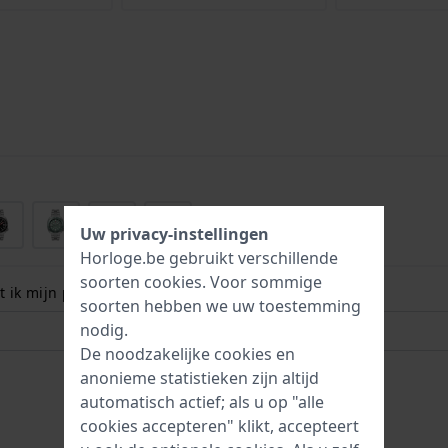
+1
Uw privacy-instellingen
Horloge.be gebruikt verschillende
soorten
cookies
. Voor sommige
 ik mijn polsmaat? Lees meer:
soorten hebben we uw toestemming
nodig.
De noodzakelijke cookies en
anonieme statistieken zijn altijd
automatisch actief; als u op "alle
cookies accepteren" klikt, accepteert