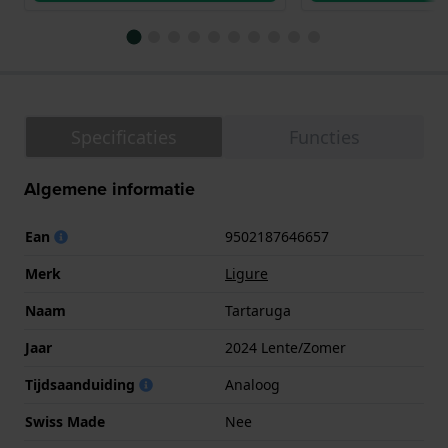
Specificaties
Functies
Algemene informatie
Ean
9502187646657
Merk
Ligure
Naam
Tartaruga
Jaar
2024 Lente/Zomer
Tijdsaanduiding
Analoog
Swiss Made
Nee