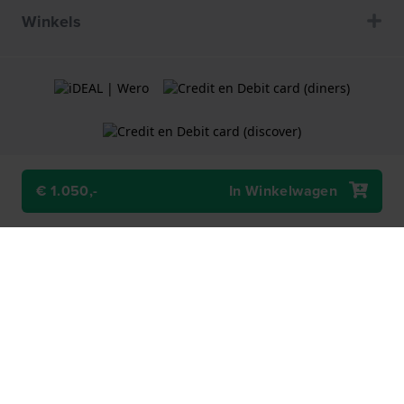
Winkels
€ 1.050,-
In Winkelwagen