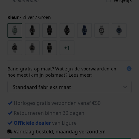
Vergelijk
in Rotterdam
Kleur
-
Zilver / Groen
+1
Band gratis op maat? Wat zijn de voorwaarden en
hoe meet ik mijn polsmaat? Lees meer:
Horloges gratis verzonden vanaf €50
Retourneren binnen 30 dagen
Officiële dealer
van Ligure
Vandaag besteld, maandag verzonden!