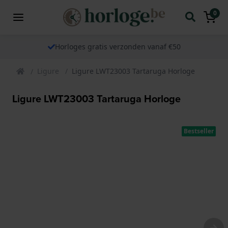
0
Horloges gratis verzonden vanaf €50
Ligure
Ligure LWT23003 Tartaruga Horloge
Ligure LWT23003 Tartaruga Horloge
Bestseller