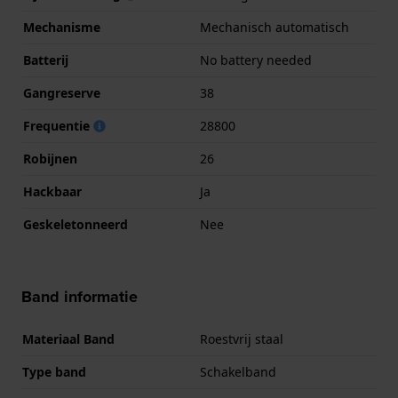
Mechanisme
Mechanisch automatisch
Batterij
No battery needed
Gangreserve
38
Frequentie
28800
Robijnen
26
Hackbaar
Ja
Geskeletonneerd
Nee
Band informatie
Materiaal Band
Roestvrij staal
Type band
Schakelband