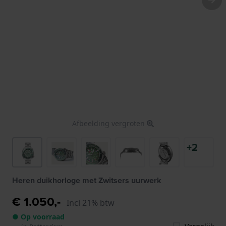
Afbeelding vergroten
+2
Heren duikhorloge met Zwitsers uurwerk
€ 1.050,-
Incl 21% btw
● Op voorraad