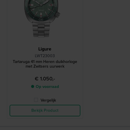
Ligure
LWT23003
Tartaruga 41 mm Heren duikhorloge
met Zwitsers uurwerk
€ 1.050,-
● Op voorraad
Vergelijk
Bekijk Product