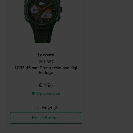
Lacoste
2011367
LC33 45 mm Groen resin ana-digi
horloge
€ 119,-
● Op voorraad
Vergelijk
Bekijk Product