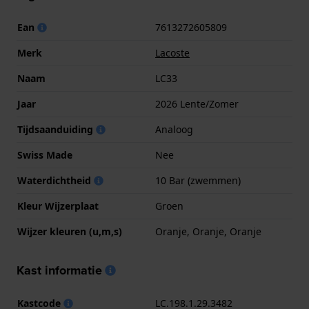
Ean
7613272605809
Merk
Lacoste
Naam
LC33
Jaar
2026 Lente/Zomer
Tijdsaanduiding
Analoog
Swiss Made
Nee
Waterdichtheid
10 Bar (zwemmen)
Kleur Wijzerplaat
Groen
Wijzer kleuren (u,m,s)
Oranje, Oranje, Oranje
Kast informatie
Kastcode
LC.198.1.29.3482