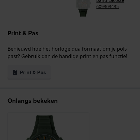
band Lacoste
609303435
Print & Pas
Benieuwd hoe het horloge qua formaat om je pols
past? Gebruik dan de handige print en pas functie!
Print & Pas
Onlangs bekeken