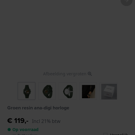
Afbeelding vergroten
Groen resin ana-digi horloge
€ 119,-
Incl 21% btw
● Op voorraad