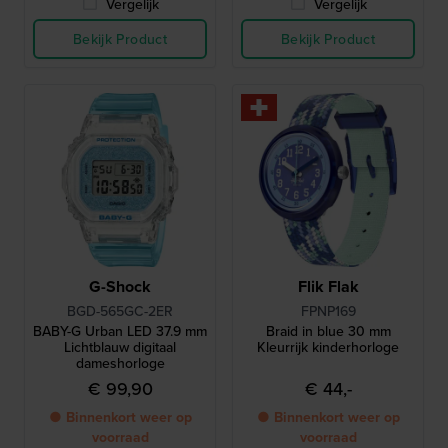
Vergelijk
Vergelijk
Bekijk Product
Bekijk Product
G-Shock
Flik Flak
BGD-565GC-2ER
FPNP169
BABY-G Urban LED 37.9 mm
Braid in blue 30 mm
Lichtblauw digitaal
Kleurrijk kinderhorloge
dameshorloge
€ 99,90
€ 44,-
● Binnenkort weer op
● Binnenkort weer op
voorraad
voorraad