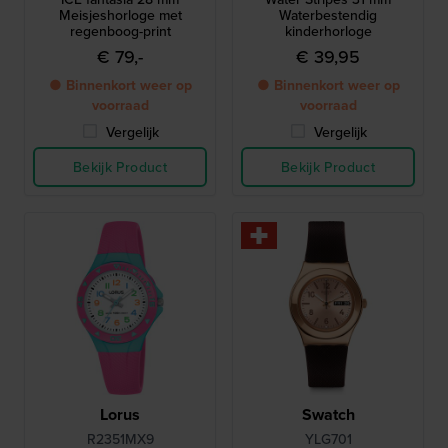
Meisjeshorloge met
Waterbestendig
regenboog-print
kinderhorloge
€ 79,-
€ 39,95
● Binnenkort weer op
● Binnenkort weer op
voorraad
voorraad
Vergelijk
Vergelijk
Bekijk Product
Bekijk Product
Lorus
Swatch
R2351MX9
YLG701