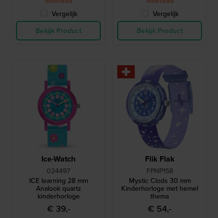
voorraad
voorraad
Vergelijk
Vergelijk
Bekijk Product
Bekijk Product
Ice-Watch
Flik Flak
024497
FPNP158
ICE learning 28 mm
Mystic Clods 30 mm
Analook quartz
Kinderhorloge met hemel
kinderhorloge
thema
€ 39,-
€ 54,-