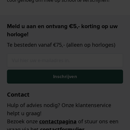
Meld u aan en ontvang €5,- korting op uw
horloge!
Te besteden vanaf €75,- (alleen op horloges)
Inschrijven
Contact
Hulp of advies nodig? Onze klantenservice
helpt u graag!
Bezoek onze
contactpagina
of stuur ons een
vraag via het
contactformulier
.