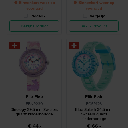
● Binnenkort weer op
● Binnenkort weer op
voorraad
voorraad
Vergelijk
Vergelijk
Bekijk Product
Bekijk Product
Flik Flak
Flik Flak
FBNP230
FCSP126
Dinology 29.5 mm Zwitsers
Blue Splash 34.5 mm
quartz kinderhorloge
Zwitsers quartz
kinderhorloge
€ 44,-
€ 66,-