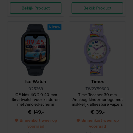
Bekijk Product
Bekijk Product
Nieuw
Ice-Watch
Timex
025269
TW2Y59600
ICE kids 4G 2.0 40 mm
Time Teacher 30 mm
Smartwatch voor kinderen
Analoog kinderhorloge met
met Amoled-scherm
makkelijk afleesbare wijzers
€ 149,-
€ 39,-
● Binnenkort weer op
● Binnenkort weer op
voorraad
voorraad