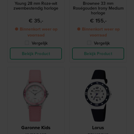
Young 28 mm Roze-wit
Brownee 33 mm
zwembestendig horloge
Roségouden Irony Medium
horloge
€ 35,-
€ 155,-
● Binnenkort weer op
● Binnenkort weer op
voorraad
voorraad
Vergelijk
Vergelijk
Bekijk Product
Bekijk Product
Garonne Kids
Lorus