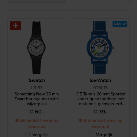
Nieuw
Swatch
Ice-Watch
LB153
026015
Something New 25 mm
ICE Tennis 28 mm Sportief
Zwart horloge met witte
kinder quartzhorloge met
wijzerplaat
op tennis geïnspireerd
ontwerp
€ 60,-
€ 39,-
● Binnenkort weer op
● Binnenkort weer op
voorraad
voorraad
Vergelijk
Vergelijk