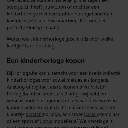
stootje. En heeft jouw zoon of dochter een
kinderhorloge met een stoffen horlogeband dan
kan deze zelfs in de wasmachine. Kortom, het
perfecte klokkijk-maatje.
Weten welk kinderhorloge geschikt is voor welke
leeftijd?
Lees ons blog
.
Een kinderhorloge kopen
Bij Horloge.be kan u terecht voor een brede collectie
kinderhorloges voor zowel meisjes als jongens.
Analoog of digitaal, een siliconen of kunststof
horlogeband en stoer of schattig - wij hebben
verschillende horlogemerken die aan deze wensen
kunnen voldoen. Wat dacht u bijvoorbeeld van een
kleurrijk
Swatch
horloge, een stoer
Casio
exemplaar
of een sportief
Lorus
modelletje? Welk horloge is
cool genoeg om mee op school te verschijnen?