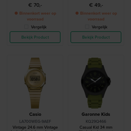
€ 70,-
€ 49,-
● Binnenkort weer op
● Binnenkort weer op
voorraad
voorraad
Vergelijk
Vergelijk
Bekijk Product
Bekijk Product
Casio
Garonne Kids
LA700WEG-9AEF
KQ29Q466
Vintage 24.6 mm Vintage
Casual Kid 34 mm