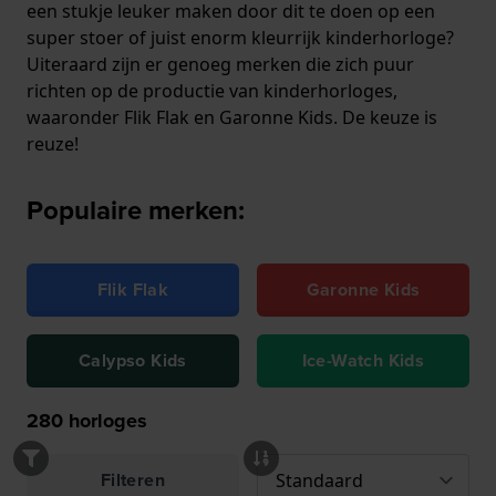
een stukje leuker maken door dit te doen op een
super stoer of juist enorm kleurrijk kinderhorloge?
Uiteraard zijn er genoeg merken die zich puur
richten op de productie van kinderhorloges,
waaronder Flik Flak en Garonne Kids. De keuze is
reuze!
Populaire merken:
Flik Flak
Garonne Kids
Calypso Kids
Ice-Watch Kids
280
horloges
Filteren