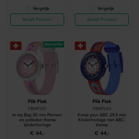
Vergelijk
Vergelijk
Bekijk Product
Bekijk Product
Bestseller
Flik Flak
Flik Flak
FBNP247
FBNP244
In my Bag 30 mm Pennen
Know your ABC 29.5 mm
en potloden thema
Kinderhorloge met ABC-
kinderhorloge
thema
€ 44,-
€ 44,-