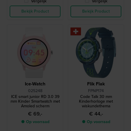
Vergelijk
Vergelijk
Bekijk Product
Bekijk Product
Ice-Watch
Flik Flak
025248
FPNP174
ICE smart junior RD 3.0 39
Code Talk 30 mm
mm Kinder Smartwatch met
Kinderhorloge met
Amoled scherm
wiskundethema
€ 69,-
€ 44,-
● Op voorraad
● Op voorraad