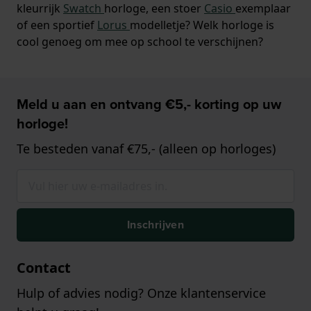
kleurrijk
Swatch
horloge, een stoer
Casio
exemplaar
of een sportief
Lorus
modelletje? Welk horloge is
cool genoeg om mee op school te verschijnen?
Meld u aan en ontvang €5,- korting op uw
horloge!
Te besteden vanaf €75,- (alleen op horloges)
Inschrijven
Contact
Hulp of advies nodig? Onze klantenservice