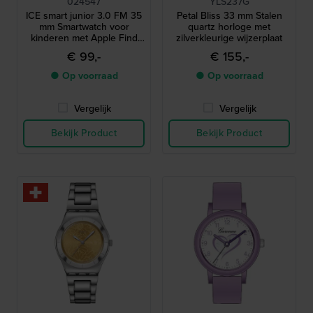
024547
YLS237G
ICE smart junior 3.0 FM 35
Petal Bliss 33 mm Stalen
mm Smartwatch voor
quartz horloge met
kinderen met Apple Find
zilverkleurige wijzerplaat
My geolocatie-functionaliteit
€ 99,-
€ 155,-
● Op voorraad
● Op voorraad
Vergelijk
Vergelijk
Bekijk Product
Bekijk Product