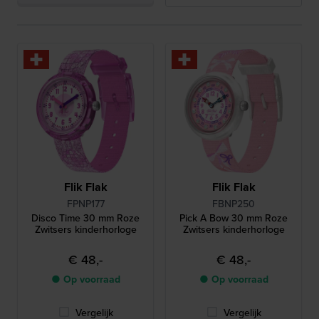
Flik Flak
Flik Flak
FPNP177
FBNP250
Disco Time 30 mm Roze
Pick A Bow 30 mm Roze
Zwitsers kinderhorloge
Zwitsers kinderhorloge
€ 48,-
€ 48,-
● Op voorraad
● Op voorraad
Vergelijk
Vergelijk