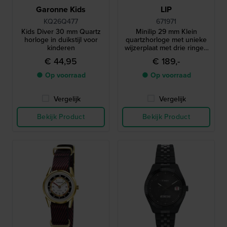
Garonne Kids
LIP
KQ26Q477
671971
Kids Diver 30 mm Quartz
Minilip 29 mm Klein
horloge in duikstijl voor
quartzhorloge met unieke
kinderen
wijzerplaat met drie ringen
voor tijdmeting
€ 44,95
€ 189,-
● Op voorraad
● Op voorraad
Vergelijk
Vergelijk
Bekijk Product
Bekijk Product