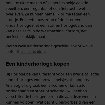
nooit druk te maken of ze het bezoekje aan de
speeltuin, een regenbui of een fietstocht wel
overleven. Ze kunnen namelijk prima tegen een
stootje. En heeft jouw zoon of dochter een
kinderhorloge met een stoffen horlogeband dan
kan deze zelfs in de wasmachine. Kortom, het
perfecte klokkijk-maatje.
Weten welk kinderhorloge geschikt is voor welke
leeftijd?
Lees ons blog
.
Een kinderhorloge kopen
Bij Horloge.be kan u terecht voor een brede collectie
kinderhorloges voor zowel meisjes als jongens.
Analoog of digitaal, een siliconen of kunststof
horlogeband en stoer of schattig - wij hebben
verschillende horlogemerken die aan deze wensen
kunnen voldoen. Wat dacht u bijvoorbeeld van een