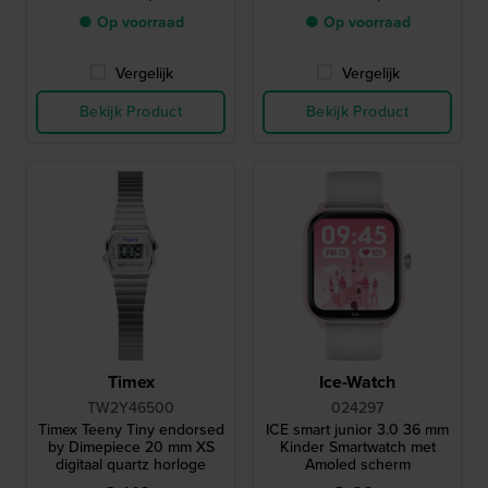
● Op voorraad
● Op voorraad
Vergelijk
Vergelijk
Bekijk Product
Bekijk Product
Timex
Ice-Watch
TW2Y46500
024297
Timex Teeny Tiny endorsed
ICE smart junior 3.0 36 mm
by Dimepiece 20 mm XS
Kinder Smartwatch met
digitaal quartz horloge
Amoled scherm