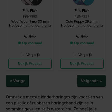
Flik Flak
Flik Flak
FPNP163
FBNP237
Woof Woof Time 30 mm
Cute Puppy 29.5 mm
Horloge met hondenthema
Horloge met hondenthema
€ 44,-
€ 44,-
● Op voorraad
● Op voorraad
Vergelijk
Vergelijk
Bekijk Product
Bekijk Product
« Vorige
Volgende »
Omdat de meeste kinderhorloges zijn voorzien van
een plastic of rubberen horlogeband zijn ze in
sommige gevallen zelfs waterdicht. Zo hoef je je