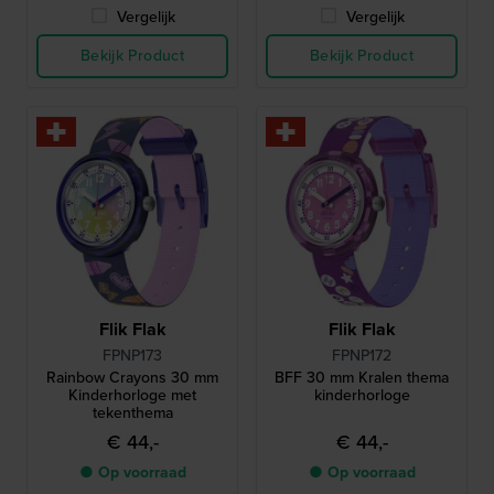
Vergelijk
Vergelijk
Bekijk Product
Bekijk Product
Flik Flak
Flik Flak
FPNP173
FPNP172
Rainbow Crayons 30 mm
BFF 30 mm Kralen thema
Kinderhorloge met
kinderhorloge
tekenthema
€ 44,-
€ 44,-
● Op voorraad
● Op voorraad