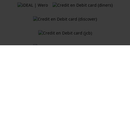
Algemene Voorwaarden
Cookiebeleid
Privacy Verklaring