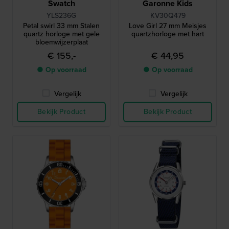
Swatch
Garonne Kids
YLS236G
KV30Q479
Petal swirl 33 mm Stalen
Love Girl 27 mm Meisjes
quartz horloge met gele
quartzhorloge met hart
bloemwijzerplaat
€ 155,-
€ 44,95
● Op voorraad
● Op voorraad
Vergelijk
Vergelijk
Bekijk Product
Bekijk Product