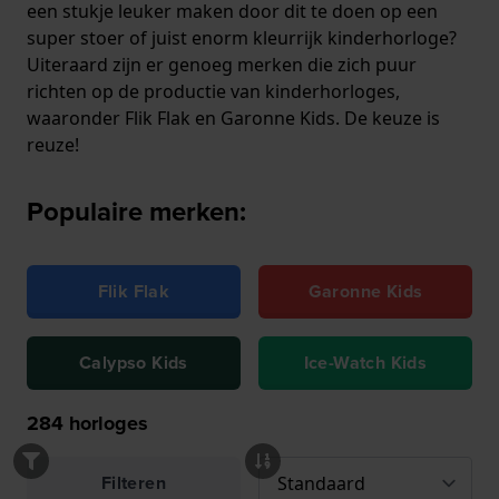
een stukje leuker maken door dit te doen op een
super stoer of juist enorm kleurrijk kinderhorloge?
Uiteraard zijn er genoeg merken die zich puur
richten op de productie van kinderhorloges,
waaronder Flik Flak en Garonne Kids. De keuze is
reuze!
Populaire merken:
Flik Flak
Garonne Kids
Calypso Kids
Ice-Watch Kids
284
horloges
Filteren