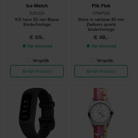
Ice-Watch
Flik Flak
020320
FPNP128
ICE hero 30 mm Blauw
Shine in rainbow 30 mm
Kinderhorloge
Zwitsers quartz
kinderhorloge
€ 69,-
€ 48,-
● Op voorraad
● Op voorraad
Vergelijk
Vergelijk
Bekijk Product
Bekijk Product