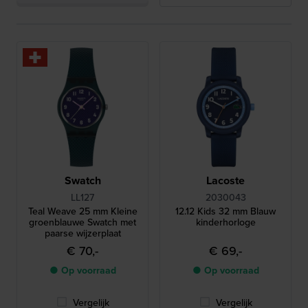
Swatch
Lacoste
LL127
2030043
Teal Weave 25 mm Kleine
12.12 Kids 32 mm Blauw
groenblauwe Swatch met
kinderhorloge
paarse wijzerplaat
€ 70,-
€ 69,-
● Op voorraad
● Op voorraad
Vergelijk
Vergelijk