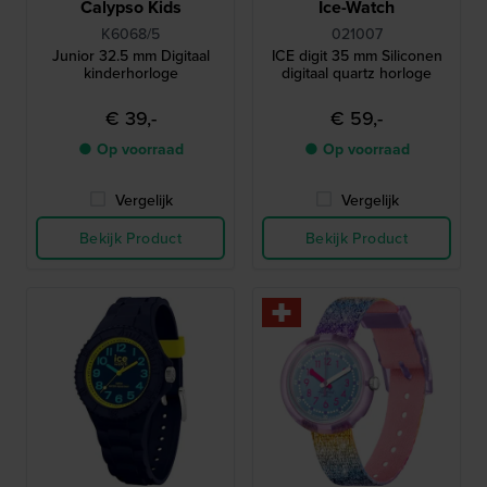
Calypso Kids
Ice-Watch
K6068/5
021007
Junior 32.5 mm Digitaal
ICE digit 35 mm Siliconen
kinderhorloge
digitaal quartz horloge
€ 39,-
€ 59,-
● Op voorraad
● Op voorraad
Vergelijk
Vergelijk
Bekijk Product
Bekijk Product