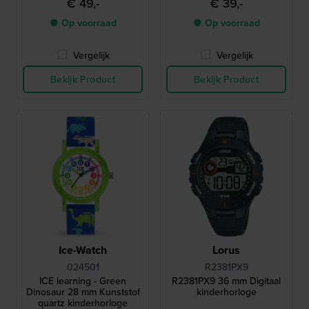
€ 49,-
€ 39,-
● Op voorraad
● Op voorraad
Vergelijk
Vergelijk
Bekijk Product
Bekijk Product
Ice-Watch
Lorus
024501
R2381PX9
ICE learning - Green
R2381PX9 36 mm Digitaal
Dinosaur 28 mm Kunststof
kinderhorloge
quartz kinderhorloge