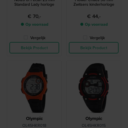
Standard Lady horloge
Zwitsers kinderhorloge
€ 70,-
€ 44,-
● Op voorraad
● Op voorraad
Vergelijk
Vergelijk
Bekijk Product
Bekijk Product
Olympic
Olympic
OL45HKR018
OL45HKR015