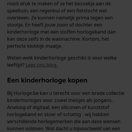
nooit druk te maken of ze het bezoekje aan de
speeltuin, een regenbui of een fietstocht wel
overleven. Ze kunnen namelijk prima tegen een
stootje. En heeft jouw zoon of dochter een
kinderhorloge met een stoffen horlogeband dan
kan deze zelfs in de wasmachine. Kortom, het
perfecte klokkijk-maatje.
Weten welk kinderhorloge geschikt is voor welke
leeftijd?
Lees ons blog
.
Een kinderhorloge kopen
Bij Horloge.be kan u terecht voor een brede collectie
kinderhorloges voor zowel meisjes als jongens.
Analoog of digitaal, een siliconen of kunststof
horlogeband en stoer of schattig - wij hebben
verschillende horlogemerken die aan deze wensen
kunnen voldoen. Wat dacht u bijvoorbeeld van een