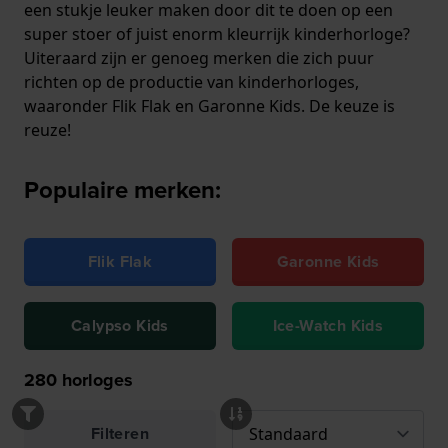
een stukje leuker maken door dit te doen op een
super stoer of juist enorm kleurrijk kinderhorloge?
Uiteraard zijn er genoeg merken die zich puur
richten op de productie van kinderhorloges,
waaronder Flik Flak en Garonne Kids. De keuze is
reuze!
Populaire merken:
Flik Flak
Garonne Kids
Calypso Kids
Ice-Watch Kids
280
horloges
Filteren