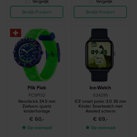
Vergelijk
Vergelijk
Bekijk Product
Bekijk Product
Flik Flak
Ice-Watch
FCSP132
024295
Neonbrick 34.5 mm
ICE smart junior 3.0 36 mm
Zwitsers quartz
Kinder Smartwatch met
kinderhorloge
Amoled scherm
€ 60,-
€ 69,-
● Op voorraad
● Op voorraad