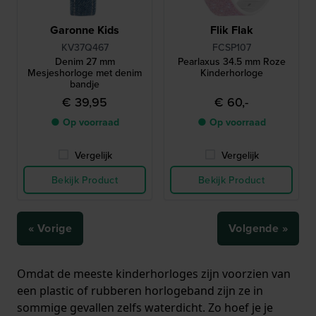
Garonne Kids
Flik Flak
KV37Q467
FCSP107
Denim 27 mm
Pearlaxus 34.5 mm Roze
Mesjeshorloge met denim
Kinderhorloge
bandje
€ 39,95
€ 60,-
● Op voorraad
● Op voorraad
Vergelijk
Vergelijk
Bekijk Product
Bekijk Product
« Vorige
Volgende »
Omdat de meeste kinderhorloges zijn voorzien van
een plastic of rubberen horlogeband zijn ze in
sommige gevallen zelfs waterdicht. Zo hoef je je