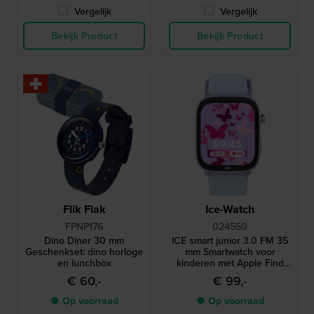
Vergelijk
Vergelijk
Bekijk Product
Bekijk Product
Flik Flak
Ice-Watch
FPNP176
024550
Dino Diner 30 mm
ICE smart junior 3.0 FM 35
Geschenkset: dino horloge
mm Smartwatch voor
en lunchbox
kinderen met Apple Find
My geolocatie-functionaliteit
€ 60,-
€ 99,-
● Op voorraad
● Op voorraad