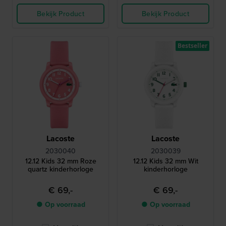
Bekijk Product
Bekijk Product
Bestseller
Lacoste
Lacoste
2030040
2030039
12.12 Kids 32 mm Roze
12.12 Kids 32 mm Wit
quartz kinderhorloge
kinderhorloge
€ 69,-
€ 69,-
● Op voorraad
● Op voorraad