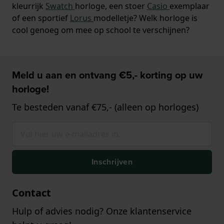
kleurrijk
Swatch
horloge, een stoer
Casio
exemplaar
of een sportief
Lorus
modelletje? Welk horloge is
cool genoeg om mee op school te verschijnen?
Meld u aan en ontvang €5,- korting op uw
horloge!
Te besteden vanaf €75,- (alleen op horloges)
Inschrijven
Contact
Hulp of advies nodig? Onze klantenservice