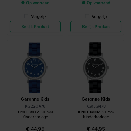
● Op voorraad
● Op voorraad
Vergelijk
Vergelijk
Bekijk Product
Bekijk Product
Garonne Kids
Garonne Kids
KQ22Q478
KQ13Q478
Kids Classic 30 mm
Kids Classic 30 mm
Kinderhorloge
Kinderhorloge
€ 44,95
€ 44,95