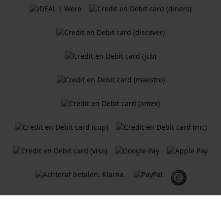
Algemene Voorwaarden
Cookiebeleid
Privacy Verklaring