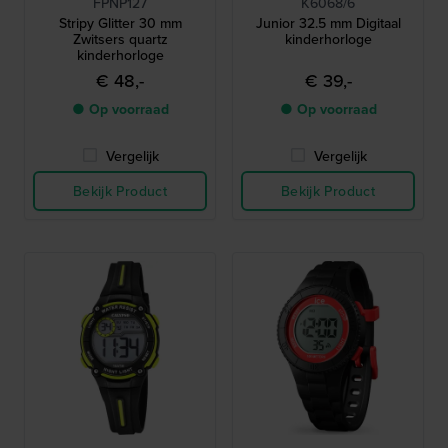
FPNP127
K6068/6
Stripy Glitter 30 mm
Junior 32.5 mm Digitaal
Zwitsers quartz
kinderhorloge
kinderhorloge
€ 48,-
€ 39,-
● Op voorraad
● Op voorraad
Vergelijk
Vergelijk
Bekijk Product
Bekijk Product