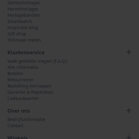
Dameshorloges
Herenhorloges
Horlogebanden
Smartwatch
Inspiratie blog
Gift shop
Polsmaat meten
Klantenservice
Vaak gestelde vragen (F.A.Q.)
Alle informatie
Betalen
Retourneren
Bestelling herroepen
Garantie & Reparaties
Cadeaukaarten
Over ons
Bedrijfsinformatie
Contact
Winkels