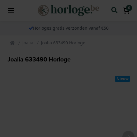
0
Horloges gratis verzonden vanaf €50
Joalia
Joalia 633490 Horloge
Joalia 633490 Horloge
Nieuw