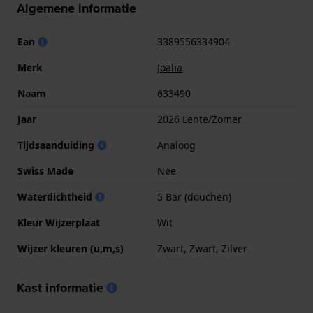
Algemene informatie
Ean
3389556334904
Merk
Joalia
Naam
633490
Jaar
2026 Lente/Zomer
Tijdsaanduiding
Analoog
Swiss Made
Nee
Waterdichtheid
5 Bar (douchen)
Kleur Wijzerplaat
Wit
Wijzer kleuren (u,m,s)
Zwart, Zwart, Zilver
Kast informatie