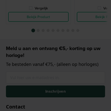
Vergelijk
Verge
Bekijk Product
Bekijk Pr
Meld u aan en ontvang €5,- korting op uw
horloge!
Te besteden vanaf €75,- (alleen op horloges)
Inschrijven
Contact