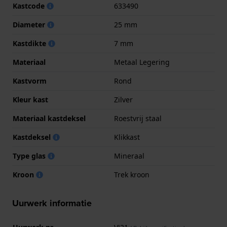
Kastcode
633490
Diameter
25 mm
Kastdikte
7 mm
Materiaal
Metaal Legering
Kastvorm
Rond
Kleur kast
Zilver
Materiaal kastdeksel
Roestvrij staal
Kastdeksel
Klikkast
Type glas
Mineraal
Kroon
Trek kroon
Uurwerk informatie