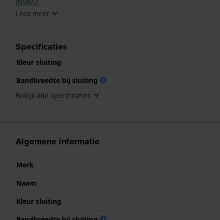
J658/2
Lees meer
Specificaties
Kleur sluiting
Bandbreedte bij sluiting
Bekijk alle specificaties
Algemene informatie
Merk
Naam
Kleur sluiting
Bandbreedte bij sluiting