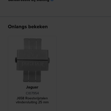
Onlangs bekeken
Jaguar
CI07954
J658 Roestvrijstalen
vlindersluiting 25 mm