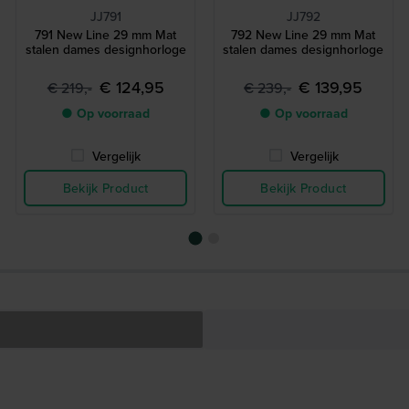
JJ791
JJ792
791 New Line 29 mm Mat
792 New Line 29 mm Mat
stalen dames designhorloge
stalen dames designhorloge
€ 124,95
€ 139,95
€ 219,-
€ 239,-
● Op voorraad
● Op voorraad
Vergelijk
Vergelijk
Bekijk Product
Bekijk Product