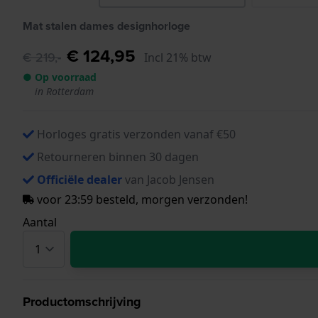
Mat stalen dames designhorloge
€ 124,95
€ 219,-
Incl 21% btw
● Op voorraad
in Rotterdam
Horloges gratis verzonden vanaf €50
Retourneren binnen 30 dagen
Officiële dealer
van Jacob Jensen
voor 23:59 besteld, morgen verzonden!
Aantal
Productomschrijving