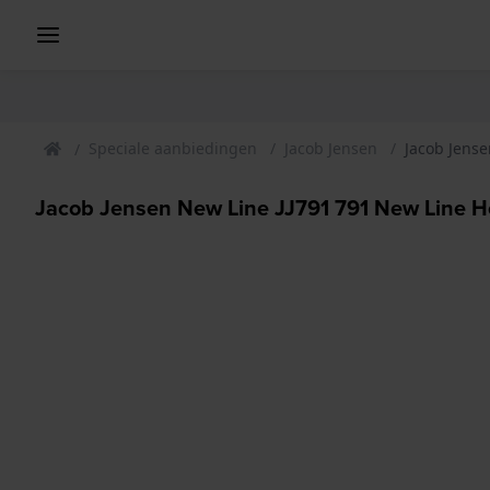
Speciale aanbiedingen
Jacob Jensen
Jacob Jense
Jacob Jensen New Line JJ791 791 New Line H