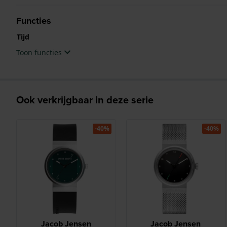
Functies
Tijd
Toon functies
Ook verkrijgbaar in deze serie
-40%
-40%
Jacob Jensen
Jacob Jensen