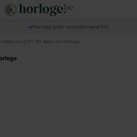
Horloges gratis verzonden vanaf €50
n New Line JJ791 791 New Line Horloge
orloge