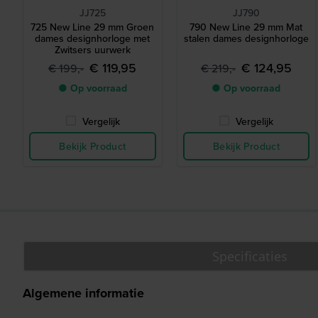
JJ725
JJ790
725 New Line 29 mm Groen
790 New Line 29 mm Mat
dames designhorloge met
stalen dames designhorloge
Zwitsers uurwerk
€ 119,95
€ 124,95
€ 199,-
€ 219,-
● Op voorraad
● Op voorraad
Vergelijk
Vergelijk
Bekijk Product
Bekijk Product
Specificaties
Algemene informatie