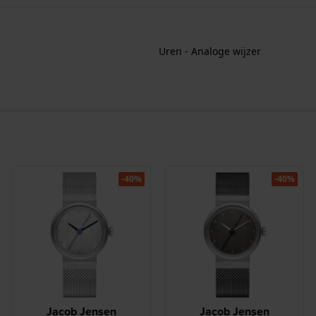
Uren - Analoge wijzer
-40%
-40%
Jacob Jensen
Jacob Jensen