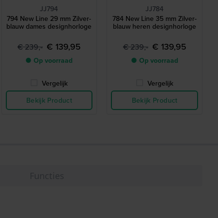
JJ794
JJ784
794 New Line 29 mm Zilver-
784 New Line 35 mm Zilver-
blauw dames designhorloge
blauw heren designhorloge
€ 139,95
€ 139,95
€ 239,-
€ 239,-
● Op voorraad
● Op voorraad
Vergelijk
Vergelijk
Bekijk Product
Bekijk Product
Functies