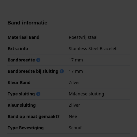
Band informatie
Materiaal Band
Roestvrij staal
Extra info
Stainless Steel Bracelet
Bandbreedte
17 mm
Bandbreedte bij sluiting
17 mm
Kleur Band
Zilver
Type sluiting
Milanese sluiting
Kleur sluiting
Zilver
Band op maat gemaakt?
Nee
Type Bevestiging
Schuif