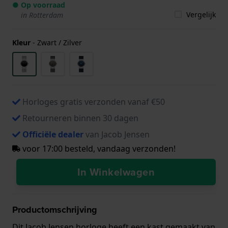
● Op voorraad
Vergelijk
in Rotterdam
Kleur
-
Zwart / Zilver
Horloges gratis verzonden vanaf €50
Retourneren binnen 30 dagen
Officiële dealer
van Jacob Jensen
voor 17:00 besteld, vandaag verzonden!
In Winkelwagen
Productomschrijving
Dit Jacob Jensen horloge heeft een kast gemaakt van