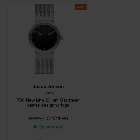
-40%
Jacob Jensen
JJ790
790 New Line 29 mm Mat stalen
dames designhorloge
€ 124,95
€ 219,-
● Op voorraad