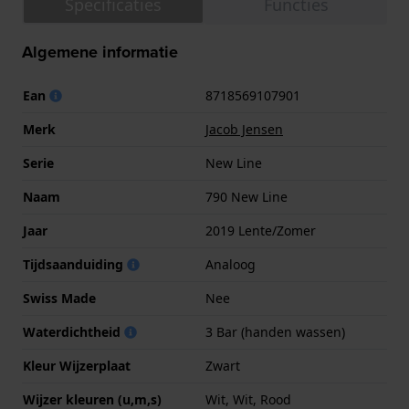
Specificaties
Functies
Algemene informatie
Ean
8718569107901
Merk
Jacob Jensen
Serie
New Line
Naam
790 New Line
Jaar
2019 Lente/Zomer
Tijdsaanduiding
Analoog
Swiss Made
Nee
Waterdichtheid
3 Bar (handen wassen)
Kleur Wijzerplaat
Zwart
Wijzer kleuren (u,m,s)
Wit, Wit, Rood