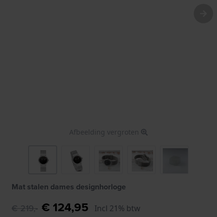
Afbeelding vergroten
Mat stalen dames designhorloge
€ 124,95
€ 219,-
Incl 21% btw