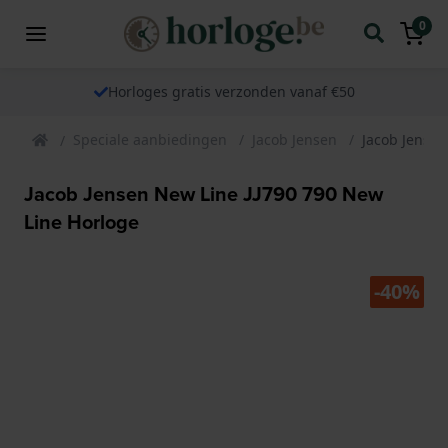
0
Horloges gratis verzonden vanaf €50
Speciale aanbiedingen
Jacob Jensen
Jacob Jensen
Jacob Jensen New Line JJ790 790 New
Line Horloge
-40%