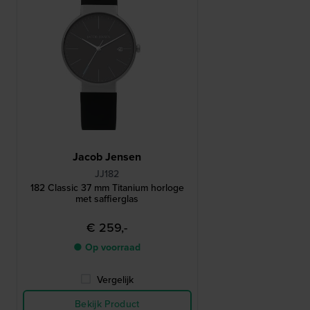
Jacob Jensen
JJ182
182 Classic 37 mm Titanium horloge
met saffierglas
€ 259,-
● Op voorraad
Vergelijk
Bekijk Product