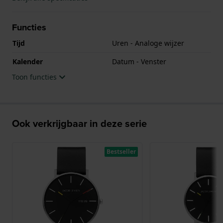
Functies
Tijd
Uren - Analoge wijzer
Kalender
Datum - Venster
Toon functies
Ook verkrijgbaar in deze serie
Bestseller