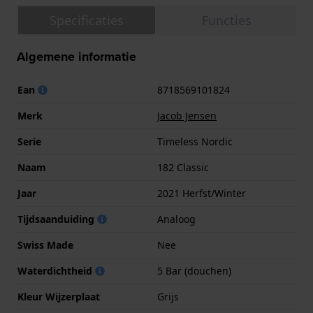
Specificaties
Functies
Algemene informatie
Ean
8718569101824
Merk
Jacob Jensen
Serie
Timeless Nordic
Naam
182 Classic
Jaar
2021 Herfst/Winter
Tijdsaanduiding
Analoog
Swiss Made
Nee
Waterdichtheid
5 Bar (douchen)
Kleur Wijzerplaat
Grijs