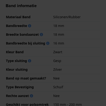
Band informatie
Materiaal Band
Siliconen/Rubber
Bandbreedte
18 mm
Breedte bandaanzet
18 mm
Bandbreedte bij sluiting
16 mm
Kleur Band
Zwart
Type sluiting
Gesp
Kleur sluiting
Zilver
Band op maat gemaakt?
Nee
Type Bevestiging
Schuif
Rechte aanzet
Nee
Geschikt voor polsomtrek
150 mm - 200 mm