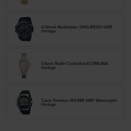
G-Shock Mudmaster GWG-B1000-1AER
Horloge
Citizen Radio Controlled EC1186-85A
Horloge
Casio Timeless WV-58R-1AEF Waveceptor
Horloge