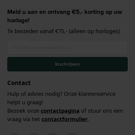
Meld u aan en ontvang €5,- korting op uw
horloge!
Te besteden vanaf €75,- (alleen op horloges)
Inschrijven
Contact
Hulp of advies nodig? Onze klantenservice
helpt u graag!
Bezoek onze
contactpagina
of stuur ons een
vraag via het
contactformulier
.