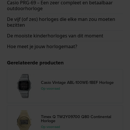
Casio PRG-69 – Een zeer compleet en betaalbaar
outdoorhorloge
De vijf (of zes) horloges die elke man zou moeten
bezitten
De mooiste kinderhorloges van dit moment
Hoe meet je jouw horlogemaat?
Gerelateerde producten
Casio Vintage ABL-100WE-1BEF Horloge
Op voorraad
Timex Q TW2Y09700 Q80 Continental
Horloge
Op voorraad