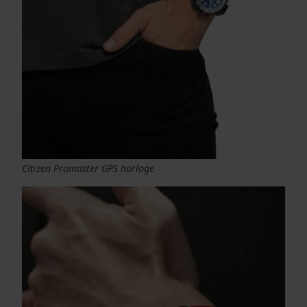
Citizen Promaster GPS horloge