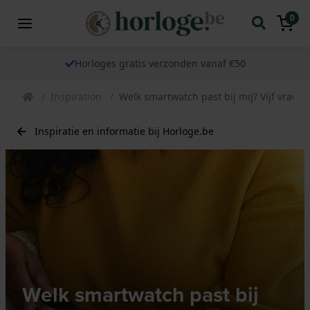
0
Horloges gratis verzonden vanaf €50
Inspiration
Welk smartwatch past bij mij? Vijf vrag
Inspiratie en informatie bij Horloge.be
Welk smartwatch past bij