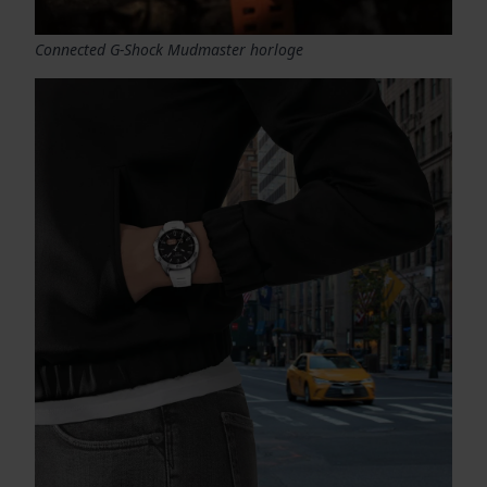
Connected G-Shock Mudmaster horloge