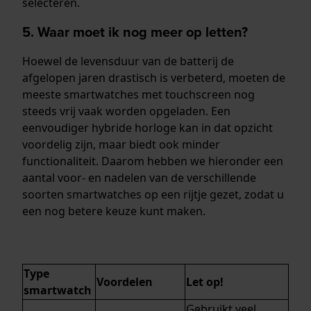
selecteren.
5. Waar moet ik nog meer op letten?
Hoewel de levensduur van de batterij de
afgelopen jaren drastisch is verbeterd, moeten de
meeste smartwatches met touchscreen nog
steeds vrij vaak worden opgeladen. Een
eenvoudiger hybride horloge kan in dat opzicht
voordelig zijn, maar biedt ook minder
functionaliteit. Daarom hebben we hieronder een
aantal voor- en nadelen van de verschillende
soorten smartwatches op een rijtje gezet, zodat u
een nog betere keuze kunt maken.
Type
Voordelen
Let op!
smartwatch
Gebruikt veel