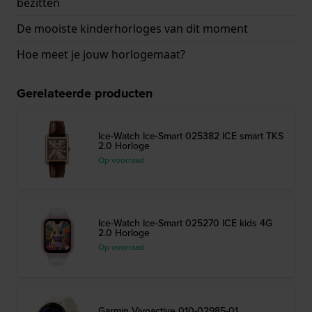
bezitten
De mooiste kinderhorloges van dit moment
Hoe meet je jouw horlogemaat?
Gerelateerde producten
Ice-Watch Ice-Smart 025382 ICE smart TKS
2.0 Horloge
Op voorraad
Ice-Watch Ice-Smart 025270 ICE kids 4G
2.0 Horloge
Op voorraad
Garmin Vivoactive 010-02985-01