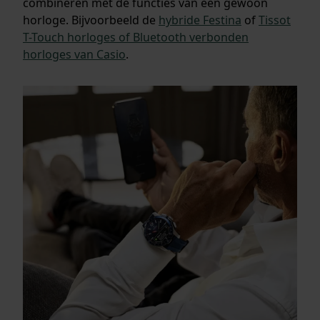
combineren met de functies van een gewoon
horloge. Bijvoorbeeld de
hybride Festina
of
Tissot
T-Touch horloges
of
Bluetooth verbonden
horloges van Casio
.