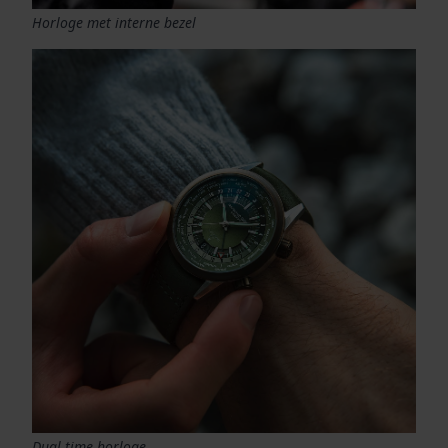
Horloge met interne bezel
Dual time horloge