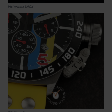
Victorinox INOX