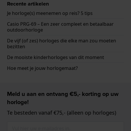
Recente artikelen
Je horloge(s) meenemen op reis? 5 tips
Casio PRG-69 – Een zeer compleet en betaalbaar
outdoorhorloge
De vijf (of zes) horloges die elke man zou moeten
bezitten
De mooiste kinderhorloges van dit moment
Hoe meet je jouw horlogemaat?
Meld u aan en ontvang €5,- korting op uw
horloge!
Te besteden vanaf €75,- (alleen op horloges)