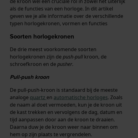
de kroon wel een cruciale rol in zowel het uiterlijk
als de functies van een horloge. In dit artikel
geven we je alle informatie over de verschillende
typen horlogekronen, vormen en functies
Soorten horlogekronen
De drie meest voorkomende soorten
horlogekronen zijn de
push-pull
kroon, de
schroefkroon en de
pusher
.
Pull-push kroon
De pull-push-kroon is standaard bij de meeste
analoge
quartz
en
automatische horloges
. Zoals
de naam al doet vermoeden, kun je de kroon uit
de kast trekken en vervolgens de dag, datum en
tijd aanpassen door aan de kroon te draaien.
Daarna duw je de kroon weer naar binnen om
hem op zijn plaats te vergrendelen.