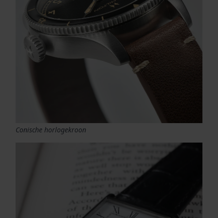
Conische horlogekroon