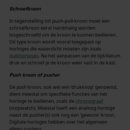
Schroefkroon
In tegenstelling tot push-pull-kroon moet een
schroefkroon eerst handmatig worden
losgeschroefd om de kroon te kunnen bedienen.
Dit type kroon wordt vooral toegepast op
horloges die waterdicht moeten zijn zoals
duikhorloges
. Na het aanpassen van de tijd/datum
druk en schroef je de kroon weer vast in de kast.
Push kroon of pusher
De
push
kroon, ook wel een ‘drukknop’ genoemd,
dient meestal om specifieke functies van het
horloge te bedienen, zoals de
chronograaf
(stopwatch). Meestal heeft een analoog horloge
naast de pusher(s) ook nog een ‘gewone’ kroon.
Digitale horloges hebben over het algemeen
alleen pushers.