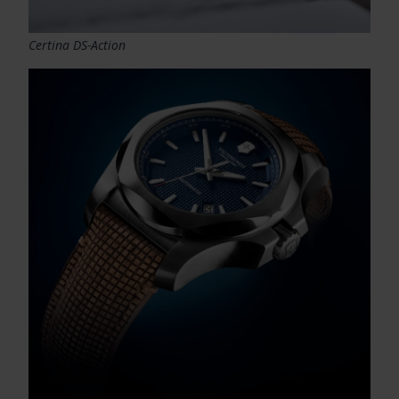
Certina DS-Action