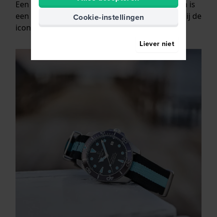
Een derde manier om de kroon te beschermen is
een speciale hendel of afsluitende dop, zoals bij de
Cookie-instellingen
iconische
TW Steel Canteen.
Liever niet