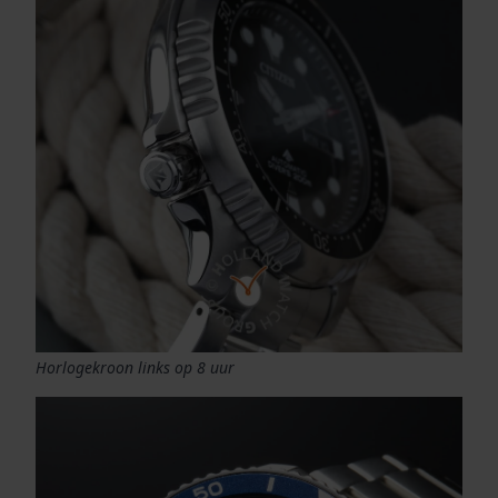
Horlogekroon links op 8 uur