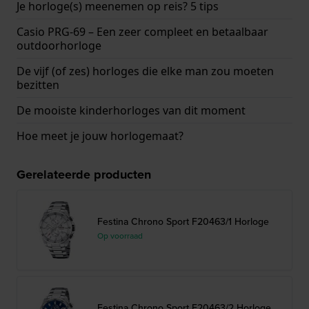
Je horloge(s) meenemen op reis? 5 tips
Casio PRG-69 – Een zeer compleet en betaalbaar
outdoorhorloge
De vijf (of zes) horloges die elke man zou moeten
bezitten
De mooiste kinderhorloges van dit moment
Hoe meet je jouw horlogemaat?
Gerelateerde producten
Festina Chrono Sport F20463/1 Horloge
Op voorraad
Festina Chrono Sport F20463/2 Horloge