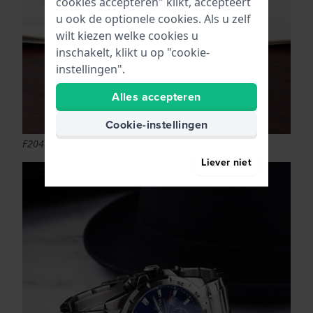
cookies accepteren" klikt, accepteert
u ook de optionele cookies. Als u zelf
wilt kiezen welke cookies u
inschakelt, klikt u op "cookie-
instellingen".
Alles accepteren
Cookie-instellingen
F20463/2
Liever niet