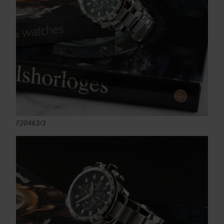
F20463/3