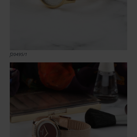
f20495/1