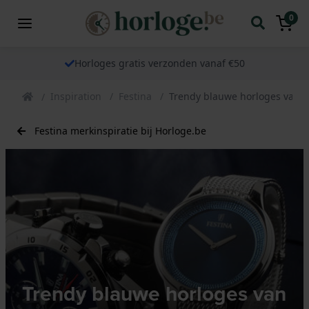
0
Horloges gratis verzonden vanaf €50
Inspiration
Festina
Trendy blauwe horloges van F
Festina merkinspiratie bij Horloge.be
Trendy blauwe horloges van