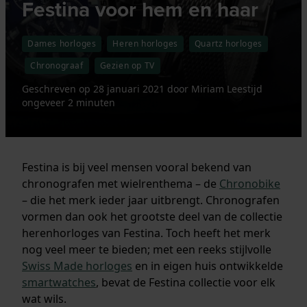
Festina voor hem en haar
Dames horloges
Heren horloges
Quartz horloges
Chronograaf
Gezien op TV
Geschreven op
28 januari 2021
door
Miriam
Leestijd
ongeveer 2 minuten
Festina is bij veel mensen vooral bekend van
chronografen met wielrenthema – de
Chronobike
– die het merk ieder jaar uitbrengt. Chronografen
vormen dan ook het grootste deel van de collectie
herenhorloges van Festina. Toch heeft het merk
nog veel meer te bieden; met een reeks stijlvolle
Swiss Made horloges
en in eigen huis ontwikkelde
smartwatches
, bevat de Festina collectie voor elk
wat wils.