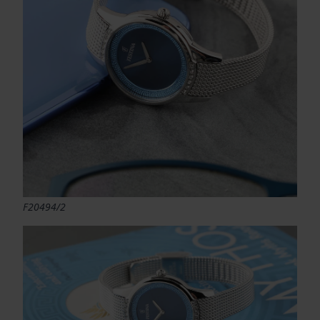
F20494/2