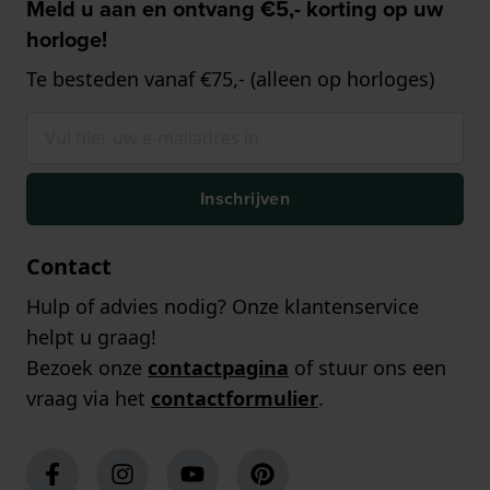
Meld u aan en ontvang €5,- korting op uw
horloge!
Te besteden vanaf €75,- (alleen op horloges)
Inschrijven
Contact
Hulp of advies nodig? Onze klantenservice
helpt u graag!
Bezoek onze
contactpagina
of stuur ons een
vraag via het
contactformulier
.