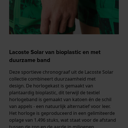
Lacoste Solar van bioplastic en met
duurzame band
Deze sportieve chronograaf uit de Lacoste Solar
collectie combineert duurzaamheid met
design. De horlogekast is gemaakt van
plantaardig bioplastic, dit terwijl de textiel
horlogeband is gemaakt van katoen én de schil
van appels - een natuurlijk alternatief voor leer.
Het horloge is geproduceerd in een gelimiteerde
oplage van 1.496 stuks, wat staat voor de afstand
tussen de zon en de aarde in miljoenen