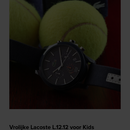
Vrolijke Lacoste L.12.12 voor Kids