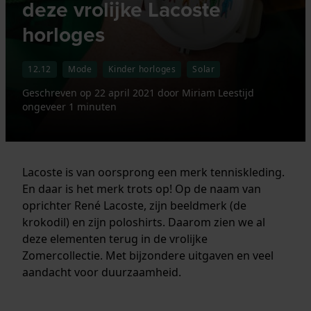
deze vrolijke Lacoste
horloges
12.12
Mode
Kinder horloges
Solar
Geschreven op
22 april 2021
door
Miriam
Leestijd
ongeveer 1 minuten
Lacoste is van oorsprong een merk tenniskleding.
En daar is het merk trots op! Op de naam van
oprichter René Lacoste, zijn beeldmerk (de
krokodil) en zijn poloshirts. Daarom zien we al
deze elementen terug in de vrolijke
Zomercollectie. Met bijzondere uitgaven en veel
aandacht voor duurzaamheid.