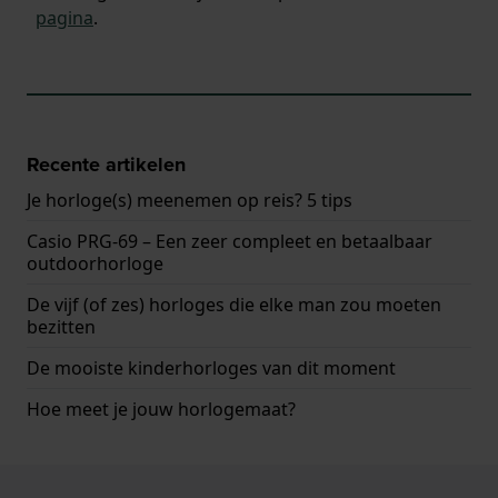
pagina
.
Recente artikelen
Je horloge(s) meenemen op reis? 5 tips
Casio PRG-69 – Een zeer compleet en betaalbaar
outdoorhorloge
De vijf (of zes) horloges die elke man zou moeten
bezitten
De mooiste kinderhorloges van dit moment
Hoe meet je jouw horlogemaat?