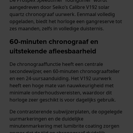
aangedreven door Seiko’s Calibre V192 solar
quartz chronograaf uurwerk. Eenmaal volledig
opgeladen, biedt het horloge een gangreserve tot
zes maanden, zelfs in volledige duisternis.
60-minuten chronograaf en
uitstekende afleesbaarheid
De chronograaffunctie heeft een centrale
secondewijzer, een 60-minuten chronograafteller
en een 24-uursaanduiding. Het V192 uurwerk
heeft een hoge mate van nauwkeurigheid met
minimale onderhoudsvereisten, waardoor dit
horloge zeer geschikt is voor dagelijks gebruik.
De contrasterende subwijzerplaten, de opgelegde
uurmarkeringen en de duidelijke
minutenmarkering met lumibrite coating zorgen
ervoor dat de tijd en chronograaf duidelijk