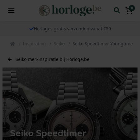
0
Horloges gratis verzonden vanaf €50
Inspiration
Seiko
Seiko Speedtimer Youngtimer - 
Seiko merkinspiratie bij Horloge.be
Seiko Speedtimer