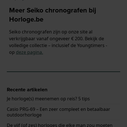
Meer Seiko chronografen bij
Horloge.be
Seiko chronografen zijn op onze site al
verkrijgbaar vanaf ongeveer € 200. Bekijk de
volledige collectie – inclusief de Youngtimers -
op
deze pagina.
Recente artikelen
Je horloge(s) meenemen op reis? 5 tips
Casio PRG-69 – Een zeer compleet en betaalbaar
outdoorhorloge
De vijf (of zes) horloges die elke man zou moeten