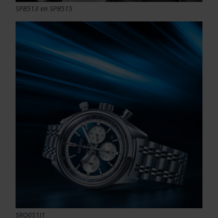
SPB513 en SPB515
SRQ051J1