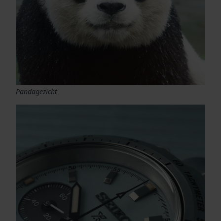
Pandagezicht