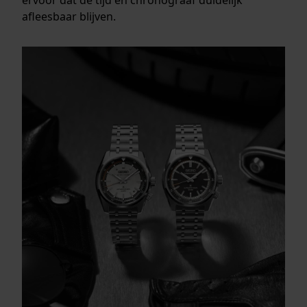
afleesbaar blijven.