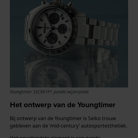
Youngtimer SSC961P1 panda wijzerplaat
Het ontwerp van de Youngtimer
Bij ontwerp van de Youngtimer is Seiko trouw
gebleven aan de ‘mid-century’ autosportesthetiek.
Het opvallendste element is een panda-