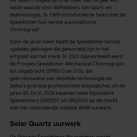
vaste waarde voor liefhebbers van sport- en
duikhorloges. In 1969 introduceerde Seiko met de
Speedtimer hun eerste automatische
chronograaf.
Door de jaren heen heeft de Speedtimer familie
updates gekregen die geworteld zijn in het
erfgoed van het merk. In 2021 bijvoorbeeld werd
de Prospex Speedtimer Mechanical Chronograph-
lijn uitgebracht (SPB513 en 515), die
gebruikmaakte van dezelfde technologie als
Seiko's precieze professionele stopwatches uit de
jaren 60. En in 2024 kwamen twee bijzondere
Speedtimers (SRQ051 en SRQ053) op de markt
met het uitzonderlijk stabiele 8R48 uurwerk.
Solar Quartz uurwerk
De Prospex Speedtimer ‘Youngtimer’ wordt