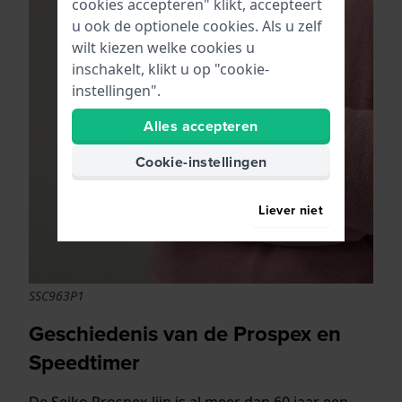
cookies accepteren" klikt, accepteert
u ook de optionele cookies. Als u zelf
wilt kiezen welke cookies u
inschakelt, klikt u op "cookie-
instellingen".
Alles accepteren
Cookie-instellingen
Liever niet
SSC963P1
Geschiedenis van de Prospex en
Speedtimer
De Seiko Prospex-lijn is al meer dan 60 jaar een