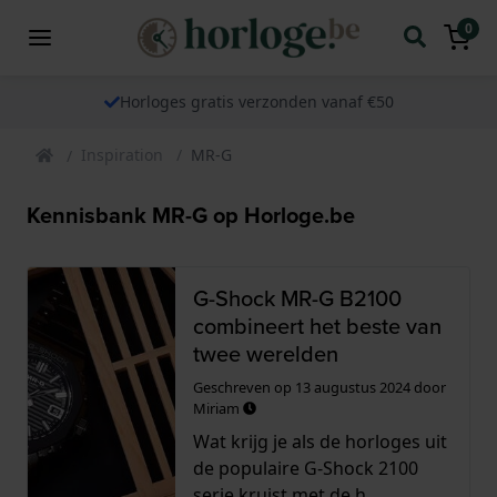
0
Horloges gratis verzonden vanaf €50
Inspiration
MR-G
Kennisbank MR-G op Horloge.be
G-Shock MR-G B2100
combineert het beste van
twee werelden
Geschreven op
13 augustus 2024
door
Miriam
Wat krijg je als de horloges uit
de populaire G-Shock 2100
serie kruist met de h...