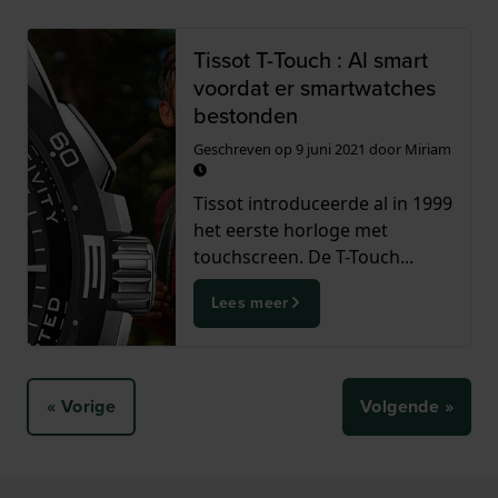
Tissot T-Touch : Al smart
voordat er smartwatches
bestonden
Geschreven op
9 juni 2021
door
Miriam
Tissot introduceerde al in 1999
het eerste horloge met
touchscreen. De T-Touch...
Lees meer
« Vorige
Volgende »