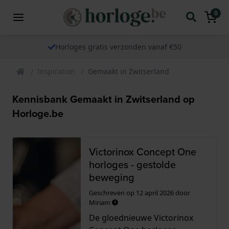
0
Horloges gratis verzonden vanaf €50
Inspiration
Gemaakt in Zwitserland
Kennisbank Gemaakt in Zwitserland op
Horloge.be
Victorinox Concept One
horloges - gestolde
beweging
Geschreven op
12 april 2026
door
Miriam
De gloednieuwe Victorinox