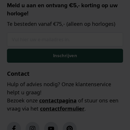
Meld u aan en ontvang €5,- korting op uw
horloge!
Te besteden vanaf €75,- (alleen op horloges)
Inschrijven
Contact
Hulp of advies nodig? Onze klantenservice
helpt u graag!
Bezoek onze
contactpagina
of stuur ons een
vraag via het
contactformulier
.