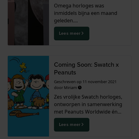
Omega horloges was
inmiddels bijna een maand
geleden....
Lees meer
Coming Soon: Swatch x
Peanuts
Geschreven op
11 november 2021
door
Miriam
Zes vrolijke Swatch horloges,
ontworpen in samenwerking
met Peanuts Worldwide én...
Lees meer