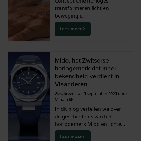
Concept One horloges
transformeren licht en
beweging i...
Lees meer
Mido, het Zwitserse
horlogemerk dat meer
bekendheid verdient in
Vlaanderen
Geschreven op
5 september 2025
door
Miriam
In dit blog vertellen we over
de geschiedenis van het
horlogemerk Mido en lichte...
Lees meer