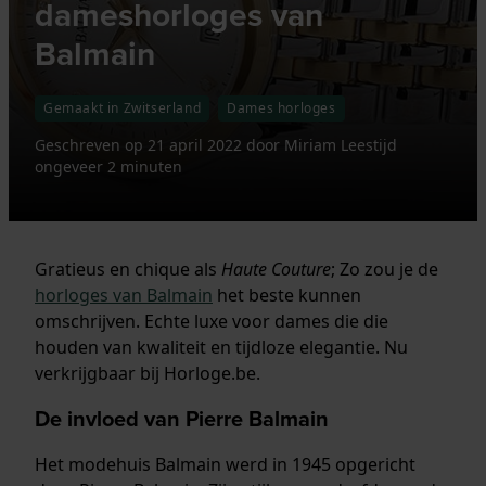
dameshorloges van
Balmain
Gemaakt in Zwitserland
Dames horloges
Geschreven op
21 april 2022
door
Miriam
Leestijd
ongeveer 2 minuten
Gratieus en chique als
Haute Couture
; Zo zou je de
horloges van Balmain
het beste kunnen
omschrijven. Echte luxe voor dames die die
houden van kwaliteit en tijdloze elegantie. Nu
verkrijgbaar bij Horloge.be.
De invloed van Pierre Balmain
Het modehuis Balmain werd in 1945 opgericht