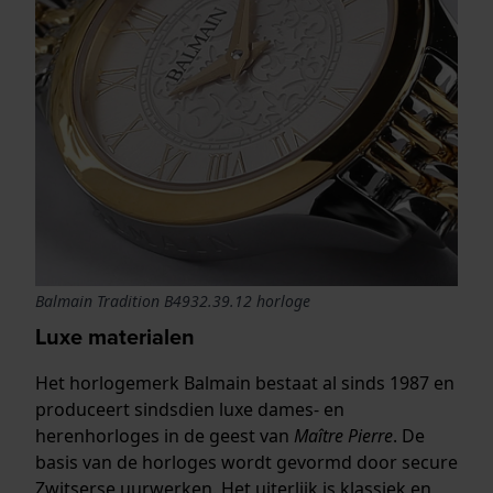
Balmain Tradition B4932.39.12 horloge
Luxe materialen
Het horlogemerk Balmain bestaat al sinds 1987 en
produceert sindsdien luxe dames- en
herenhorloges in de geest van
Maître Pierre
. De
basis van de horloges wordt gevormd door secure
Zwitserse uurwerken. Het uiterlijk is klassiek en