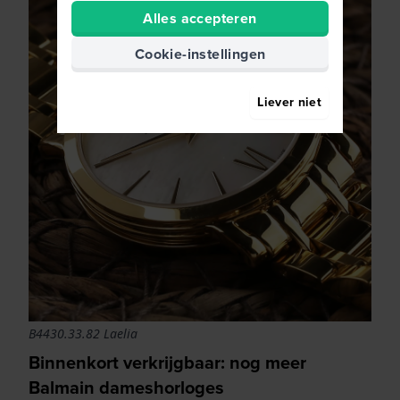
Alles accepteren
Cookie-instellingen
Liever niet
B4430.33.82 Laelia
Binnenkort verkrijgbaar: nog meer
Balmain dameshorloges