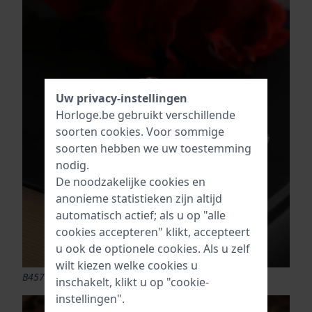
Uw privacy-instellingen
Horloge.be gebruikt verschillende
soorten
cookies
. Voor sommige
soorten hebben we uw toestemming
nodig.
De noodzakelijke cookies en
anonieme statistieken zijn altijd
automatisch actief; als u op "alle
cookies accepteren" klikt, accepteert
u ook de optionele cookies. Als u zelf
wilt kiezen welke cookies u
B4571.33.62 Tillia
inschakelt, klikt u op "cookie-
instellingen".