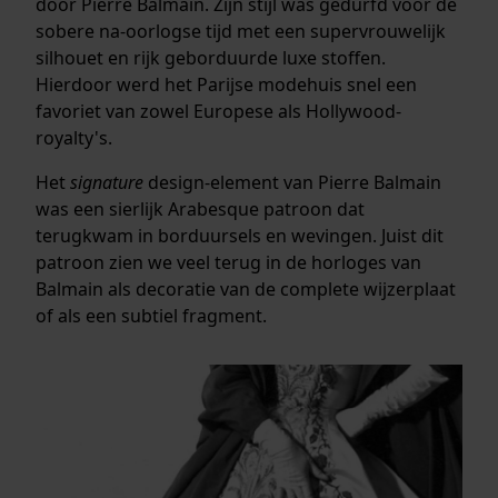
door Pierre Balmain. Zijn stijl was gedurfd voor de
sobere na-oorlogse tijd met een supervrouwelijk
silhouet en rijk geborduurde luxe stoffen.
Hierdoor werd het Parijse modehuis snel een
favoriet van zowel Europese als Hollywood-
royalty's.
Het
signature
design-element van Pierre Balmain
was een sierlijk Arabesque patroon dat
terugkwam in borduursels en wevingen. Juist dit
patroon zien we veel terug in de horloges van
Balmain als decoratie van de complete wijzerplaat
of als een subtiel fragment.