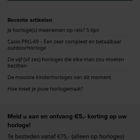
Recente artikelen
Je horloge(s) meenemen op reis? 5 tips
Casio PRG-69 – Een zeer compleet en betaalbaar
outdoorhorloge
De vijf (of zes) horloges die elke man zou moeten
bezitten
De mooiste kinderhorloges van dit moment
Hoe meet je jouw horlogemaat?
Meld u aan en ontvang €5,- korting op uw
horloge!
Te besteden vanaf €75,- (alleen op horloges)