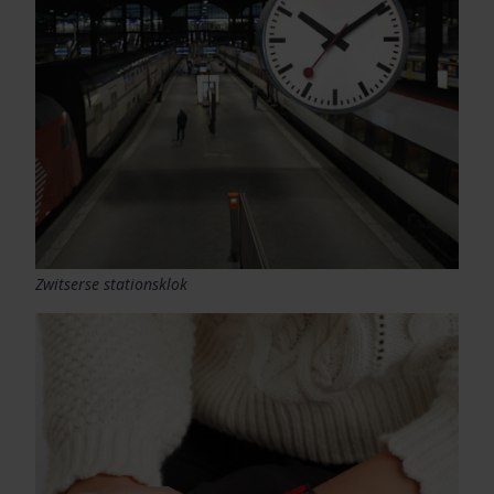
Zwitserse stationsklok