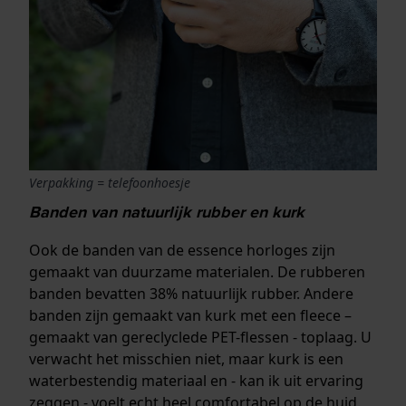
Verpakking = telefoonhoesje
Banden van natuurlijk rubber en kurk
Ook de banden van de essence horloges zijn
gemaakt van duurzame materialen. De rubberen
banden bevatten 38% natuurlijk rubber. Andere
banden zijn gemaakt van kurk met een fleece –
gemaakt van gereclyclede PET-flessen - toplaag. U
verwacht het misschien niet, maar kurk is een
waterbestendig materiaal en - kan ik uit ervaring
zeggen - voelt echt heel comfortabel op de huid.