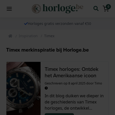
0
Horloges gratis verzonden vanaf €50
Inspiration
Timex
Timex merkinspiratie bij Horloge.be
Timex horloges: Ontdek
het Amerikaanse icoon
Geschreven op
8 april 2025
door
Timo
In dit blog duiken we dieper in
de geschiedenis van Timex
horloges, de ontwikkel...