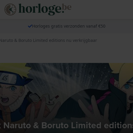
Horloges gratis verzonden vanaf €50
Naruto & Boruto Limited editions nu verkrijgbaar
 Naruto & Boruto Limited edition