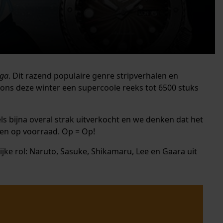
ga
. Dit razend populaire genre stripverhalen en
 ons deze winter een supercoole reeks tot 6500 stuks
ls bijna overal strak uitverkocht en we denken dat het
ren op voorraad. Op = Op!
jke rol: Naruto, Sasuke, Shikamaru, Lee en Gaara uit