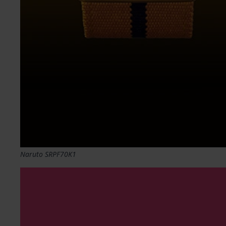
Naruto SRPF70K1