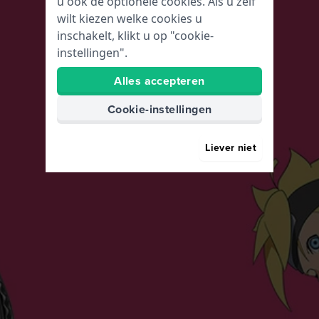
u ook de optionele cookies. Als u zelf
wilt kiezen welke cookies u
inschakelt, klikt u op "cookie-
instellingen".
Alles accepteren
Cookie-instellingen
Liever niet