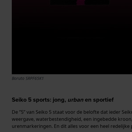
Boruto SRPF65K1
Seiko 5 sports: jong,
urban
en sportief
De ‘’5’’ van Seiko 5 staat voor de belofte dat ieder S
weergave, waterbestendigheid, een ingebedde kroon, 
urenmarkeringen. En dit alles voor een heel redelijke p