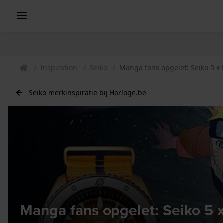
Inspiration
Seiko
Manga fans opgelet: Seiko 5 x 
Seiko merkinspiratie bij Horloge.be
Manga fans opgelet: Seiko 5 x