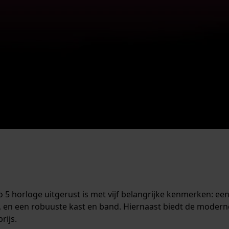
eiko 5 horloge uitgerust is met vijf belangrijke kenmerken:
en een robuuste kast en band. Hiernaast biedt de moderne 
rijs.