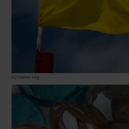
Siciliaanse vlag