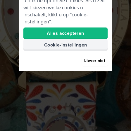
u ook de optionele cookies. Als u zelf
wilt kiezen welke cookies u
inschakelt, klikt u op "cookie-
instellingen".
Alles accepteren
Cookie-instellingen
Liever niet