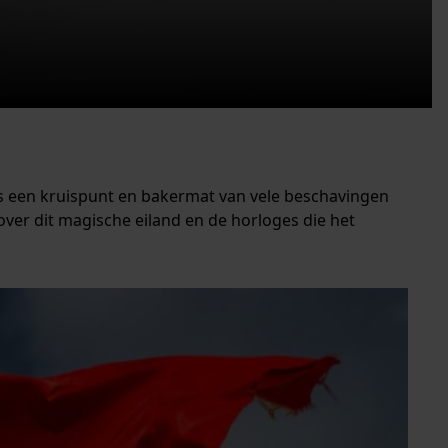
ië is een kruispunt en bakermat van vele beschavingen
over dit magische eiland en de horloges die het