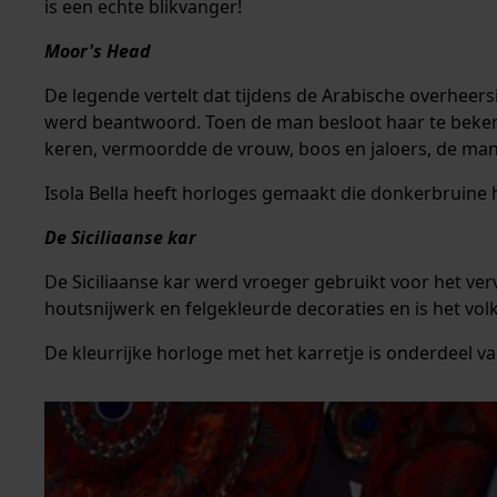
is een echte blikvanger!
Moor's Head
De legende vertelt dat tijdens de Arabische overheers
werd beantwoord. Toen de man besloot haar te bekenn
keren, vermoordde de vrouw, boos en jaloers, de man '
Isola Bella heeft horloges gemaakt die donkerbruin
De Siciliaanse kar
De Siciliaanse kar werd vroeger gebruikt voor het ve
houtsnijwerk en felgekleurde decoraties en is het vol
De kleurrijke horloge met het karretje is onderdeel va