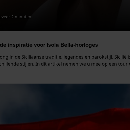
eveer 2 minuten
de inspiratie voor Isola Bella-horloges
ng in de Siciliaanse traditie, legendes en barokstijl. Sicil
llende stijlen. In dit artikel nemen we u mee op een tour 