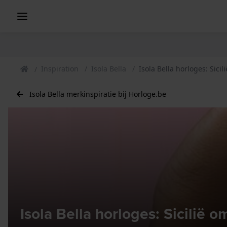
Inspiration
Isola Bella
Isola Bella horloges: Sici
Isola Bella merkinspiratie bij Horloge.be
Isola Bella horloges: Sicilië 