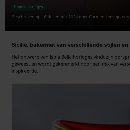
Dames horloges
Geschreven op
16 december 2024
door
Carmen
Leestijd ong
Sicilië, bakermat van verschillende stijlen en 
Het ontwerp van Isola Bella horloges vindt zijn oorspro
geweest en wordt gekenmerkt door een mix van verschi
inspireerde.