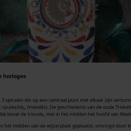
e horloges
 3 spiralen die op een centraal punt met elkaar zijn verbond
τρισκελής, triskelḗs). De geschiedenis van de oude Triskel
ilië bevat de triscele, met in het midden het hoofd van Med
in het midden van de wijzerplaat geplaatst, omringd door kr