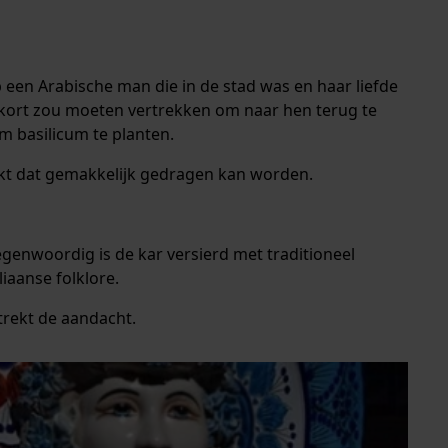
p een Arabische man die in de stad was en haar liefde
nkort zou moeten vertrekken om naar hen terug te
m basilicum te planten.
kt dat gemakkelijk gedragen kan worden.
egenwoordig is de kar versierd met traditioneel
iaanse folklore.
 trekt de aandacht.