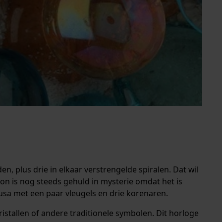
en, plus drie in elkaar verstrengelde spiralen. Dat wil
ion is nog steeds gehuld in mysterie omdat het is
usa met een paar vleugels en drie korenaren.
istallen of andere traditionele symbolen. Dit horloge