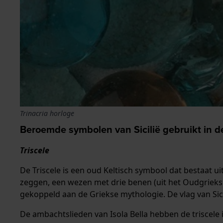
Trinacria horloge
Beroemde symbolen van Sicilië gebruikt in d
Triscele
De Triscele is een oud Keltisch symbool dat bestaat uit
zeggen, een wezen met drie benen (uit het Oudgrieks: 
gekoppeld aan de Griekse mythologie. De vlag van Sic
De ambachtslieden van Isola Bella hebben de triscele 