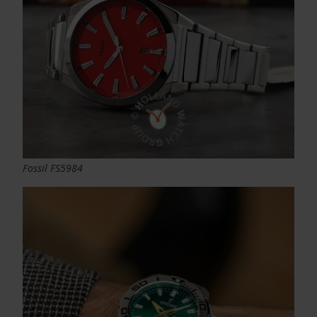
Fossil FS5984