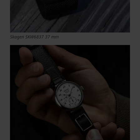
Skagen SKW6837 37 mm