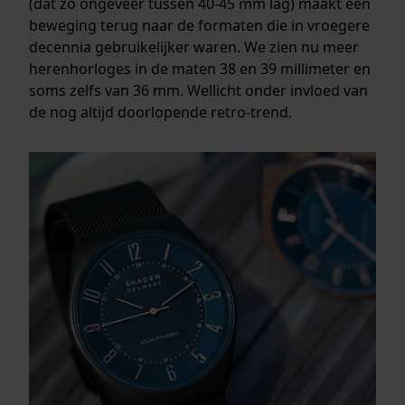
(dat zo ongeveer tussen 40-45 mm lag) maakt een
beweging terug naar de formaten die in vroegere
decennia gebruikelijker waren. We zien nu meer
herenhorloges in de maten 38 en 39 millimeter en
soms zelfs van 36 mm. Wellicht onder invloed van
de nog altijd doorlopende retro-trend.