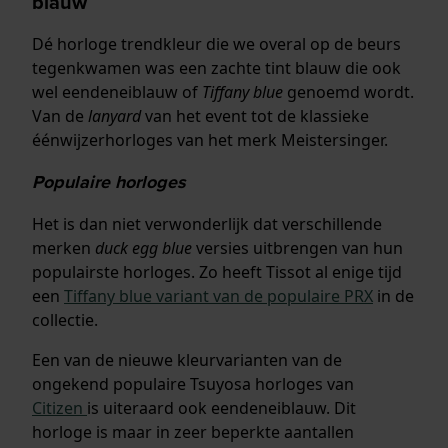
blauw
Dé horloge trendkleur die we overal op de beurs
tegenkwamen was een zachte tint blauw die ook
wel eendeneiblauw of
Tiffany blue
genoemd wordt.
Van de
lanyard
van het event tot de klassieke
éénwijzerhorloges van het merk Meistersinger.
Populaire horloges
Het is dan niet verwonderlijk dat verschillende
merken
duck egg blue
versies uitbrengen van hun
populairste horloges. Zo heeft Tissot al enige tijd
een
Tiffany blue variant van de populaire PRX
in de
collectie.
Een van de nieuwe kleurvarianten van de
ongekend populaire Tsuyosa horloges van
Citizen
is uiteraard ook eendeneiblauw. Dit
horloge is maar in zeer beperkte aantallen