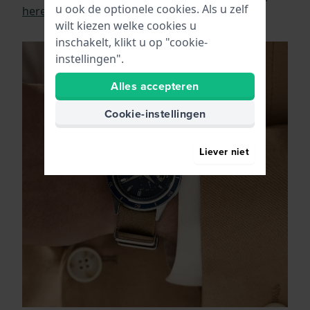
u ook de optionele cookies. Als u zelf
herenhorloges
.
wilt kiezen welke cookies u
inschakelt, klikt u op "cookie-
instellingen".
Alles accepteren
Cookie-instellingen
Liever niet