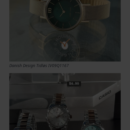
Danish Design Tidløs IV09Q1167