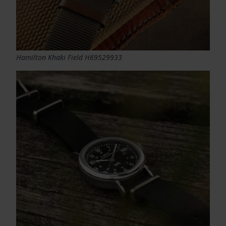
Hamilton Khaki Field H69529933