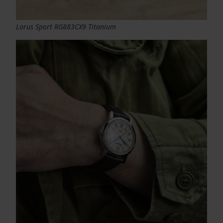
Lorus Sport RG883CX9 Titanium