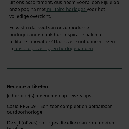
uit ons assortiment, dus neem vooral een kijkje op
onze pagina met
militaire horloges
voor het
volledige overzicht.
En wist u dat veel van onze moderne
horlogebanden ook hun inspiratie halen uit
militaire innovaties? Daarover kunt u meer lezen
in
ons blog over typen horlogebanden
.
Recente artikelen
Je horloge(s) meenemen op reis? 5 tips
Casio PRG-69 – Een zeer compleet en betaalbaar
outdoorhorloge
De vijf (of zes) horloges die elke man zou moeten
bezitten