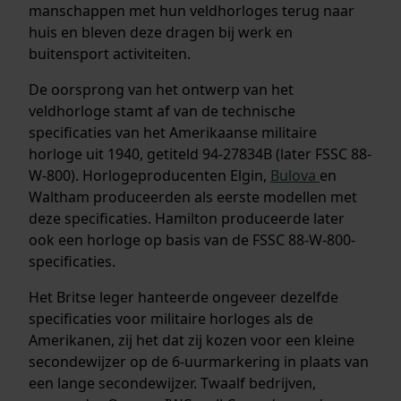
manschappen met hun veldhorloges terug naar
huis en bleven deze dragen bij werk en
buitensport activiteiten.
De oorsprong van het ontwerp van het
veldhorloge stamt af van de technische
specificaties van het Amerikaanse militaire
horloge uit 1940, getiteld 94-27834B (later FSSC 88-
W-800). Horlogeproducenten Elgin,
Bulova
en
Waltham produceerden als eerste modellen met
deze specificaties. Hamilton produceerde later
ook een horloge op basis van de FSSC 88-W-800-
specificaties.
Het Britse leger hanteerde ongeveer dezelfde
specificaties voor militaire horloges als de
Amerikanen, zij het dat zij kozen voor een kleine
secondewijzer op de 6-uurmarkering in plaats van
een lange secondewijzer. Twaalf bedrijven,