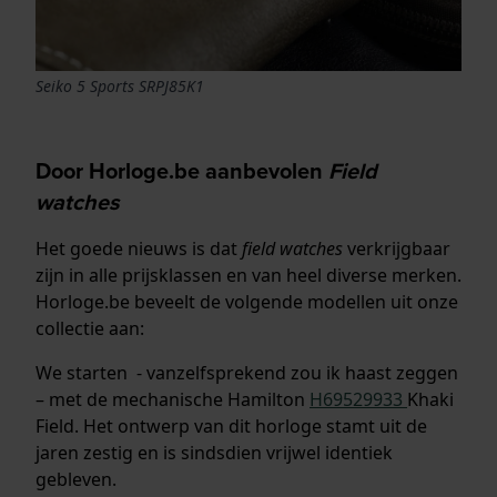
Seiko 5 Sports SRPJ85K1
Door Horloge.be aanbevolen
Field
watches
Het goede nieuws is dat
field watches
verkrijgbaar
zijn in alle prijsklassen en van heel diverse merken.
Horloge.be beveelt de volgende modellen uit onze
collectie aan:
We starten - vanzelfsprekend zou ik haast zeggen
– met de mechanische Hamilton
H69529933
Khaki
Field. Het ontwerp van dit horloge stamt uit de
jaren zestig en is sindsdien vrijwel identiek
gebleven.