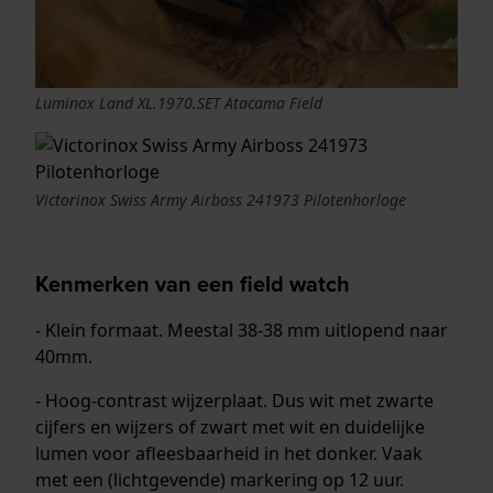
Luminox Land XL.1970.SET Atacama Field
Victorinox Swiss Army Airboss 241973 Pilotenhorloge
Kenmerken van een field watch
- Klein formaat. Meestal 38-38 mm uitlopend naar
40mm.
- Hoog-contrast wijzerplaat. Dus wit met zwarte
cijfers en wijzers of zwart met wit en duidelijke
lumen voor afleesbaarheid in het donker. Vaak
met een (lichtgevende) markering op 12 uur.