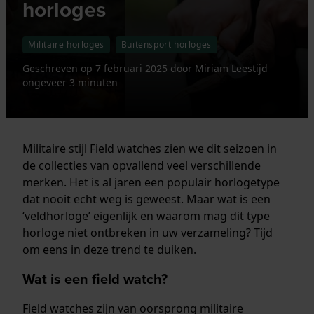
horloges
Militaire horloges
Buitensport horloges
Geschreven op
7 februari 2025
door
Miriam
Leestijd
ongeveer 3 minuten
Militaire stijl Field watches zien we dit seizoen in
de collecties van opvallend veel verschillende
merken. Het is al jaren een populair horlogetype
dat nooit echt weg is geweest. Maar wat is een
‘veldhorloge’ eigenlijk en waarom mag dit type
horloge niet ontbreken in uw verzameling? Tijd
om eens in deze trend te duiken.
Wat is een field watch?
Field watches zijn van oorsprong militaire