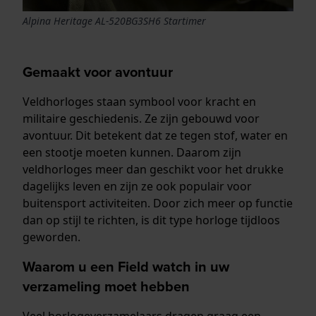
Alpina Heritage AL-520BG3SH6 Startimer
Gemaakt voor avontuur
Veldhorloges staan symbool voor kracht en
militaire geschiedenis. Ze zijn gebouwd voor
avontuur. Dit betekent dat ze tegen stof, water en
een stootje moeten kunnen. Daarom zijn
veldhorloges meer dan geschikt voor het drukke
dagelijks leven en zijn ze ook populair voor
buitensport activiteiten. Door zich meer op functie
dan op stijl te richten, is dit type horloge tijdloos
geworden.
Waarom u een Field watch in uw
verzameling moet hebben
Veel horlogeverzamelaars dragen graag een