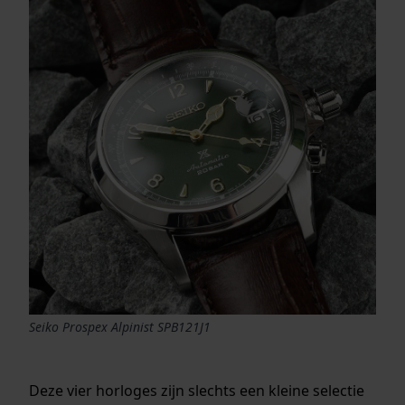
Seiko Prospex Alpinist SPB121J1
Deze vier horloges zijn slechts een kleine selectie