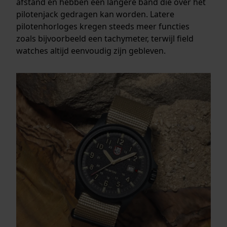
afstand en hebben een langere band die over het
pilotenjack gedragen kan worden. Latere
pilotenhorloges kregen steeds meer functies
zoals bijvoorbeeld een tachymeter, terwijl field
watches altijd eenvoudig zijn gebleven.