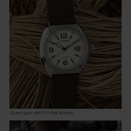
Citizen Sport AW1571-09A Military