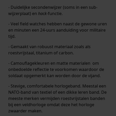
- Duidelijke secondenwijzer (soms in een sub-
wijzerplaat) en
hack
-functie.
- Veel field watches hebben naast de gewone uren
en minuten een 24-uurs aanduiding voor militaire
tijd.
- Gemaakt van robuust materiaal zoals als
roestvrijstaal, titanium of carbon.
- Camouflagekleuren en matte materialen om
onbedoelde reflectie te voorkomen waardoor de
soldaat opgemerkt kan worden door de vijand.
- Stevige, comfortabele horlogeband. Meestal een
NATO-band van textiel of een dikke leren band. De
meeste merken vermijden roestvrijstalen banden
bij een veldhorloge omdat deze het horloge
zwaarder maken.