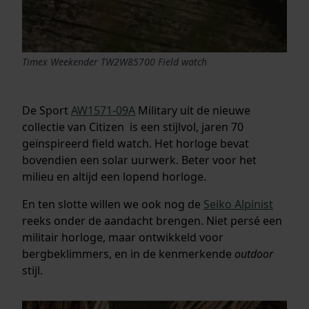
Timex Weekender TW2W85700 Field watch
De Sport
AW1571-09A
Military uit de nieuwe
collectie van Citizen is een stijlvol, jaren 70
geïnspireerd field watch. Het horloge bevat
bovendien een solar uurwerk. Beter voor het
milieu en altijd een lopend horloge.
En ten slotte willen we ook nog de
Seiko Alpinist
reeks onder de aandacht brengen. Niet persé een
militair horloge, maar ontwikkeld voor
bergbeklimmers, en in de kenmerkende
outdoor
stijl.