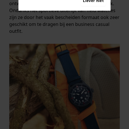
Liever niet
ontwerp maakt ze ideaal voor dagelijks gebruik.
Ondanks het sportieve uiterlijk van field watches
zijn ze door het vaak bescheiden formaat ook zeer
geschikt om te dragen bij een business casual
outfit.