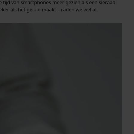
eze tijd van smartphones meer gezien als een sieraad.
ker als het geluid maakt – raden we wel af.