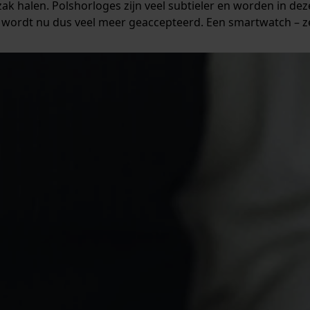
e zak halen. Polshorloges zijn veel subtieler en worden in d
 wordt nu dus veel meer geaccepteerd. Een smartwatch – ze