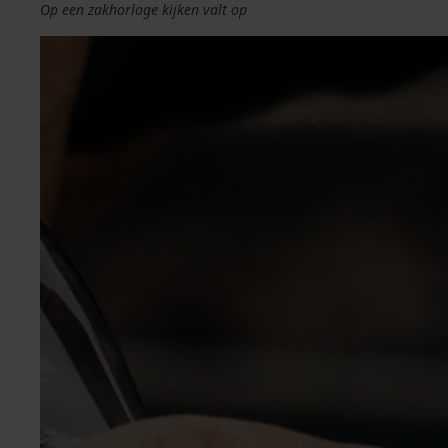
Op een zakhorloge kijken valt op