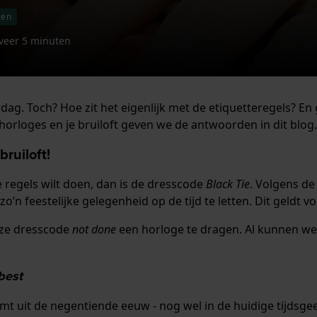
ten
veer 5 minuten
dag. Toch? Hoe zit het eigenlijk met de etiquetteregels? En 
orloges en je bruiloft geven we de antwoorden in dit blog.
ruiloft!
 regels wilt doen, dan is de dresscode
Black Tie
. Volgens de 
zo’n feestelijke gelegenheid op de tijd te letten. Dit geldt
deze dresscode
not done
een horloge te dragen. Al kunnen we
best
stamt uit de negentiende eeuw - nog wel in de huidige tijdsg