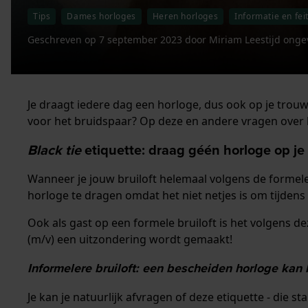
Tips
Dames horloges
Heren horloges
Informatie en fei
Geschreven op
7 september 2023
door
Miriam
Leestijd onge
Je draagt iedere dag een horloge, dus ook op je trouw
voor het bruidspaar? Op deze en andere vragen over h
Black tie
etiquette: draag géén horloge op je b
Wanneer je jouw bruiloft helemaal volgens de formele
horloge te dragen omdat het niet netjes is om tijdens 
Ook als gast op een formele bruiloft is het volgens 
(m/v) een uitzondering wordt gemaakt!
Informelere bruiloft: een bescheiden horloge kan 
Je kan je natuurlijk afvragen of deze etiquette - die 