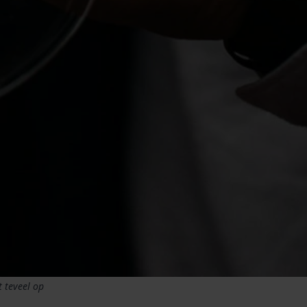
 teveel op