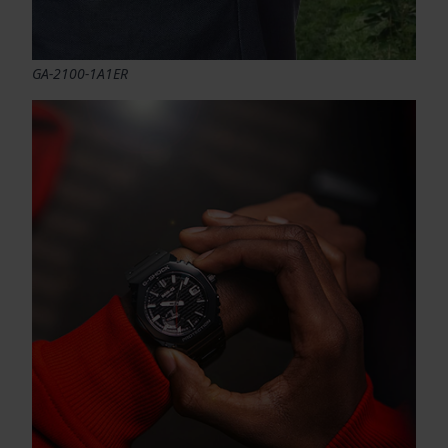
GA-2100-1A1ER