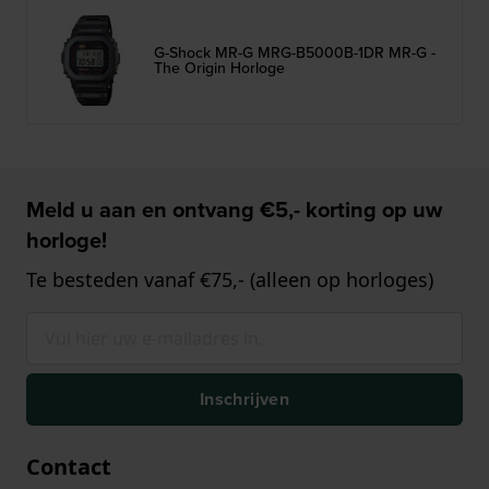
G-Shock MR-G MRG-B5000B-1DR MR-G -
The Origin Horloge
Meld u aan en ontvang €5,- korting op uw
horloge!
Te besteden vanaf €75,- (alleen op horloges)
Inschrijven
Contact