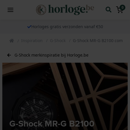
0
Horloges gratis verzonden vanaf €50
Inspiration
G-Shock
G-Shock MR-G B2100 combine
G-Shock merkinspiratie bij Horloge.be
G-Shock MR-G B2100