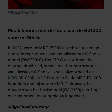
MRG-B2100B-1ADR
Maak kennis met de fusie van de B21000-
serie en MR-G
In 2022 werd de MRG-B5000 uitgebracht, een ge-
upgrade reproductie van het allereerste G-Shock-
model (DW-5000C). Het MR-G assortiment is
daarna uitgebreid, steeds met herinterpretaties
van klassieke G-Shocks, zoals bijvoorbeeld
de
MRG-BF1000R-1ADR Frogman
.Bij de MRG-B2100B
is, anders dan bij eerdere MR-G uitgaven, het
ontwerp van het basismodel (GA-2100) niet 1 op 1
overgenomen, maar opnieuw ingedeeld.
Uitgekleed ontwerp