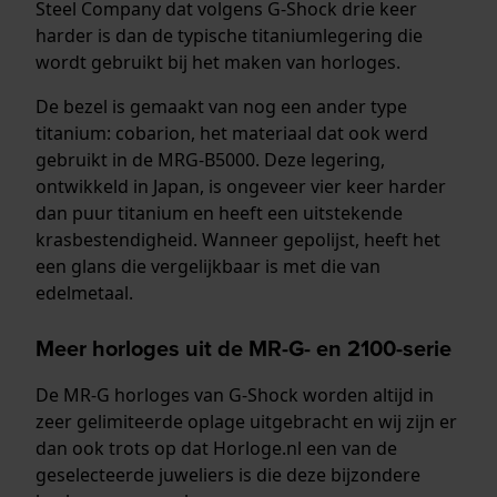
Steel Company dat volgens G-Shock drie keer
harder is dan de typische titaniumlegering die
wordt gebruikt bij het maken van horloges.
De bezel is gemaakt van nog een ander type
titanium: cobarion, het materiaal dat ook werd
gebruikt in de MRG-B5000. Deze legering,
ontwikkeld in Japan, is ongeveer vier keer harder
dan puur titanium en heeft een uitstekende
krasbestendigheid. Wanneer gepolijst, heeft het
een glans die vergelijkbaar is met die van
edelmetaal.
Meer horloges uit de MR-G- en 2100-serie
De MR-G horloges van G-Shock worden altijd in
zeer gelimiteerde oplage uitgebracht en wij zijn er
dan ook trots op dat Horloge.nl een van de
geselecteerde juweliers is die deze bijzondere