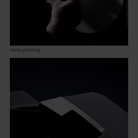
Sallaz polishing