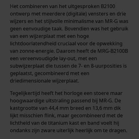
Het combineren van het uitgesproken B2100
ontwerp met meerdere (digitale) vensters en drie
wijzers en het stijlvolle minimalisme van MR-G was
geen eenvoudige taak. Bovendien was het gebruik
van een wijzerplaat met een hoge
lichtdoorlatendheid cruciaal voor de opwekking
van zonne-energie. Daarom heeft de MRG-B2100B
een vereenvoudigde lay-out, met een
subwijzerplaat die tussen de 7- en 8-uurposities is
geplaatst, gecombineerd met een
driedimensionale wijzerplaat.
Tegelijkertijd heeft het horloge een stoere maar
hoogwaardige uitstraling passend bij MR-G. De
kastgrootte van 44,4 mm breed en 13,6 mm dik
lijkt misschien flink, maar gecombineerd met de
lichtheid van de titanium kast en band voelt hij
ondanks zijn zware uiterlijk heerlijk om te dragen.