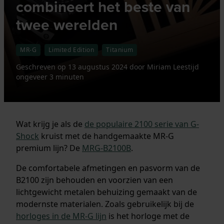
combineert het beste van
twee werelden
MR-G
Limited Edition
Titanium
Geschreven op
13 augustus 2024
door
Miriam
Leestijd
ongeveer 3 minuten
Wat krijg je als de
de populaire 2100 serie van G-
Shock
kruist met de handgemaakte MR-G
premium lijn? De
MRG-B2100B
.
De comfortabele afmetingen en pasvorm van de
B2100 zijn behouden en voorzien van een
lichtgewicht metalen behuizing gemaakt van de
modernste materialen. Zoals gebruikelijk bij de
horloges in de MR-G lijn
is het horloge met de