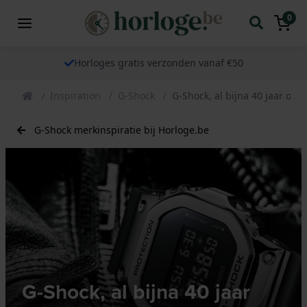
0
Horloges gratis verzonden vanaf €50
Inspiration
G-Shock
G-Shock, al bijna 40 jaar on
G-Shock merkinspiratie bij Horloge.be
G-Shock, al bijna 40 jaar