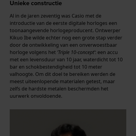
Unieke constructie
Al in de jaren zeventig was Casio met de
introductie van de eerste digitale horloges een
toonaangevende horlogeproducent. Ontwerper
Kikuo Ibe wilde echter nog een grote stap verder
door de ontwikkeling van een onverwoestbaar
horloge volgens het
‘Triple 10-concept’
: een accu
met een levensduur van 10 jaar, waterdicht tot 10
bar en schokbestendigheid tot 10 meter
valhoogte. Om dit doel te bereiken werden de
meest uiteenlopende materialen getest, maar
zelfs de hardste metalen beschermden het
uurwerk onvoldoende.