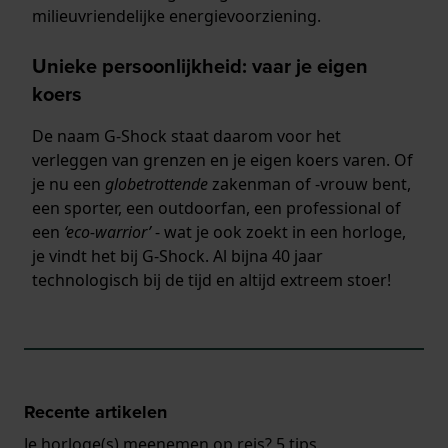
milieuvriendelijke energievoorziening.
Unieke persoonlijkheid: vaar je eigen
koers
De naam G-Shock staat daarom voor het
verleggen van grenzen en je eigen koers varen. Of
je nu een
globetrottende
zakenman of -vrouw bent,
een sporter, een outdoorfan, een professional of
een
‘eco-warrior’
- wat je ook zoekt in een horloge,
je vindt het bij G-Shock. Al bijna 40 jaar
technologisch bij de tijd en altijd extreem stoer!
Recente artikelen
Je horloge(s) meenemen op reis? 5 tips