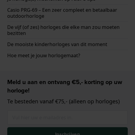
Casio PRG-69 – Een zeer compleet en betaalbaar
outdoorhorloge
De vijf (of zes) horloges die elke man zou moeten
bezitten
De mooiste kinderhorloges van dit moment
Hoe meet je jouw horlogemaat?
Meld u aan en ontvang €5,- korting op uw
horloge!
Te besteden vanaf €75,- (alleen op horloges)
Inschrijven