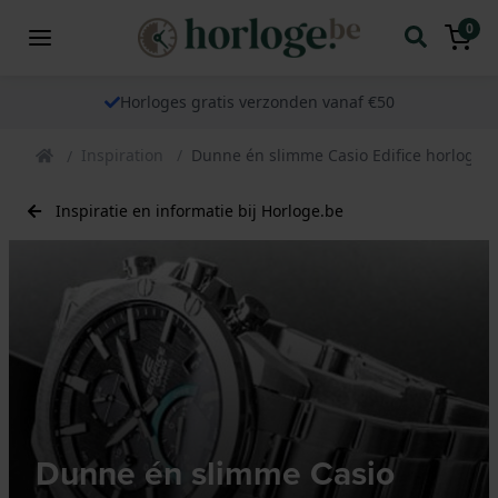
0
Horloges gratis verzonden vanaf €50
Inspiration
Dunne én slimme Casio Edifice horloges
Inspiratie en informatie bij Horloge.be
Dunne én slimme Casio