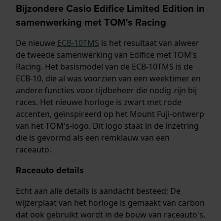
Bijzondere Casio Edifice Limited Edition in
samenwerking met TOM's Racing
De nieuwe
ECB-10TMS
is het resultaat van alweer
de tweede samenwerking van Edifice met TOM’s
Racing. Het basismodel van de ECB-10TMS is de
ECB-10, die al was voorzien van een weektimer en
andere functies voor tijdbeheer die nodig zijn bij
races. Het nieuwe horloge is zwart met rode
accenten, geïnspireerd op het Mount Fuji-ontwerp
van het TOM's-logo. Dit logo staat in de inzetring
die is gevormd als een ​​remklauw van een
raceauto.
Raceauto details
Echt aan alle details is aandacht besteed; De
wijzerplaat van het horloge is gemaakt van carbon
dat ook gebruikt wordt in de bouw van raceauto's.