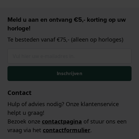
Meld u aan en ontvang €5,- korting op uw
horloge!
Te besteden vanaf €75,- (alleen op horloges)
Inschrijven
Contact
Hulp of advies nodig? Onze klantenservice
helpt u graag!
Bezoek onze
contactpagina
of stuur ons een
vraag via het
contactformulier
.