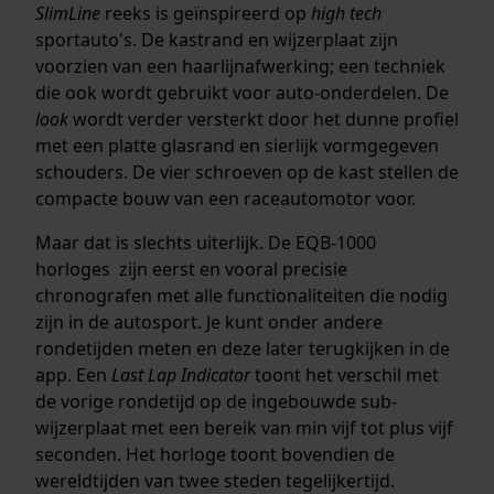
SlimLine
reeks is geïnspireerd op
high tech
sportauto's. De kastrand en wijzerplaat zijn
voorzien van een haarlijnafwerking; een techniek
die ook wordt gebruikt voor auto-onderdelen. De
look
wordt verder versterkt door het dunne profiel
met een platte glasrand en sierlijk vormgegeven
schouders. De vier schroeven op de kast stellen de
compacte bouw van een raceautomotor voor.
Maar dat is slechts uiterlijk. De EQB-1000
horloges zijn eerst en vooral precisie
chronografen met alle functionaliteiten die nodig
zijn in de autosport. Je kunt onder andere
rondetijden meten en deze later terugkijken in de
app. Een
Last Lap Indicator
toont het verschil met
de vorige rondetijd op de ingebouwde sub-
wijzerplaat met een bereik van min vijf tot plus vijf
seconden. Het horloge toont bovendien de
wereldtijden van twee steden tegelijkertijd.