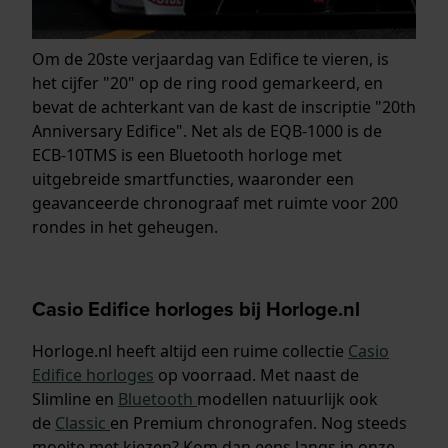
Om de 20ste verjaardag van Edifice te vieren, is
het cijfer "20" op de ring rood gemarkeerd, en
bevat de achterkant van de kast de inscriptie "20th
Anniversary Edifice". Net als de EQB-1000 is de
ECB-10TMS is een Bluetooth horloge met
uitgebreide smartfuncties, waaronder een
geavanceerde chronograaf met ruimte voor 200
rondes in het geheugen.
Casio Edifice horloges bij Horloge.nl
Horloge.nl heeft altijd een ruime collectie
Casio
Edifice horloges
op voorraad. Met naast de
Slimline en
Bluetooth
modellen natuurlijk ook
de
Classic
en Premium chronografen. Nog steeds
moeite met kiezen? Kom dan eens langs in onze