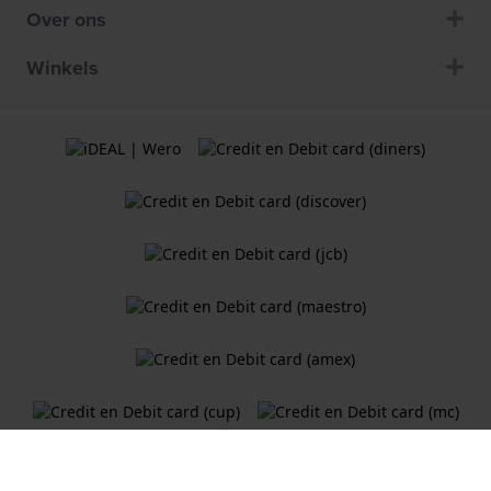
Over ons
Winkels