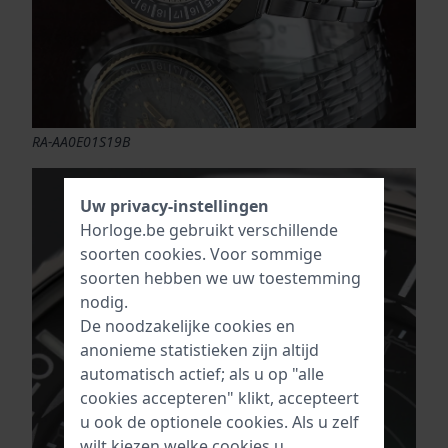
RA-AA0E01S19B
Uw privacy-instellingen
Horloge.be gebruikt verschillende
soorten
cookies
. Voor sommige
soorten hebben we uw toestemming
nodig.
De noodzakelijke cookies en
anonieme statistieken zijn altijd
automatisch actief; als u op "alle
cookies accepteren" klikt, accepteert
u ook de optionele cookies. Als u zelf
wilt kiezen welke cookies u