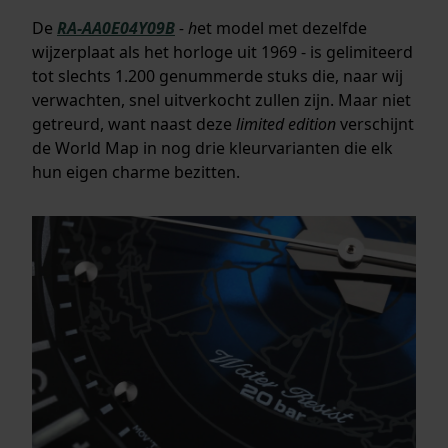
De
RA-AA0E04Y09B
- h
et model met dezelfde
wijzerplaat als het horloge uit 1969 - is gelimiteerd
tot slechts 1.200 genummerde stuks die, naar wij
verwachten, snel uitverkocht zullen zijn. Maar niet
getreurd, want naast deze
limited edition
verschijnt
de World Map in nog drie kleurvarianten die elk
hun eigen charme bezitten.