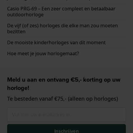
Casio PRG-69 – Een zeer compleet en betaalbaar
outdoorhorloge
De vijf (of zes) horloges die elke man zou moeten
bezitten
De mooiste kinderhorloges van dit moment
Hoe meet je jouw horlogemaat?
Meld u aan en ontvang €5,- korting op uw
horloge!
Te besteden vanaf €75,- (alleen op horloges)
Inschrijven