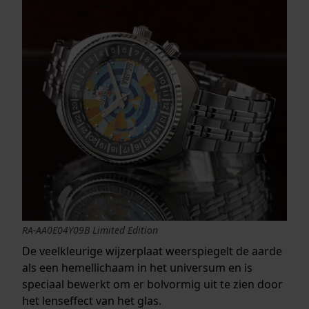
RA-AA0E04Y09B Limited Edition
De veelkleurige wijzerplaat weerspiegelt de aarde
als een hemellichaam in het universum en is
speciaal bewerkt om er bolvormig uit te zien door
het lenseffect van het glas.