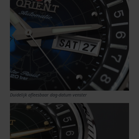
Duidelijk afleesbaar dag-datum venster