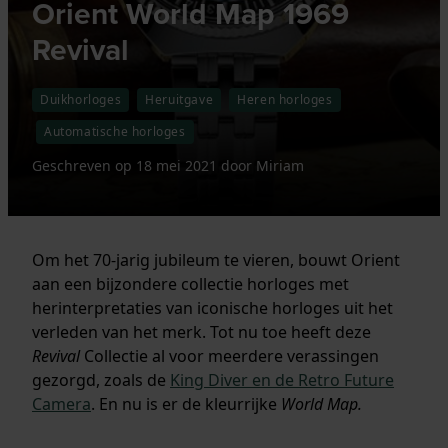
Orient World Map 1969
Revival
Duikhorloges
Heruitgave
Heren horloges
Automatische horloges
Geschreven op
18 mei 2021
door
Miriam
Om het 70-jarig jubileum te vieren, bouwt Orient
aan een bijzondere collectie horloges met
herinterpretaties van iconische horloges uit het
verleden van het merk. Tot nu toe heeft deze
Revival
Collectie al voor meerdere verassingen
gezorgd, zoals de
King Diver en de Retro Future
Camera
. En nu is er de kleurrijke
World Map.