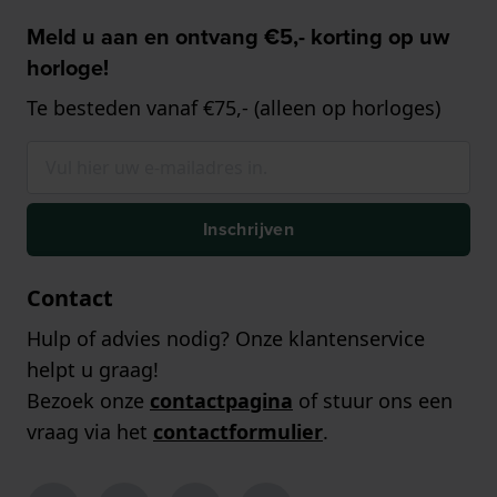
Meld u aan en ontvang €5,- korting op uw
horloge!
Te besteden vanaf €75,- (alleen op horloges)
Inschrijven
Contact
Hulp of advies nodig? Onze klantenservice
helpt u graag!
Bezoek onze
contactpagina
of stuur ons een
vraag via het
contactformulier
.