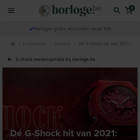
0
Horloges gratis verzonden vanaf €50
Inspiration
G-Shock
Dé G-Shock hit van 2021: de
G-Shock merkinspiratie bij Horloge.be
Dé G-Shock hit van 2021: