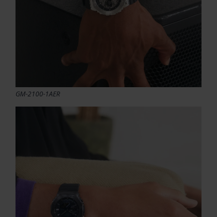
GM-2100-1AER