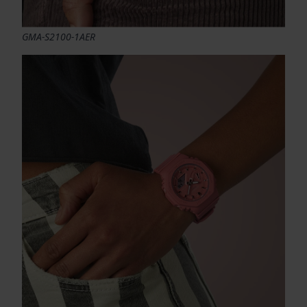
GMA-S2100-1AER