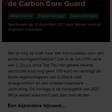
de Carbon Core Guard
Metal Covered
Digitale horloges
Japanse horloges
Geschreven op
16 december 2021
door
Miriam
Leestijd
ongeveer 5 minuten
Ben je nog op zoek naar een kerstcadeau voor een
echte horlogeliefhebber? Dan is de GA-2100 serie
van
G-Shock
onze Top Tip. Het geheel zwarte
oermodel kost nog geen 100 euro en verenigt de
beste eigenschappen van G-Shock met
draagcomfort en een onweerstaanbare
uitstraling. Dit horloge is dé horlogehit van 2021.
Wil je weten waarom? Lees dan snel verder.
Een bijzondere bijnaam...