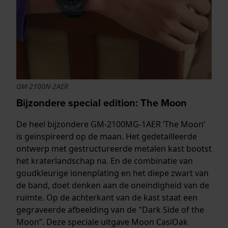
GM-2100N-2AER
Bijzondere special edition: The Moon
De heel bijzondere GM-2100MG-1AER ‘The Moon’
is geïnspireerd op de maan. Het gedetailleerde
ontwerp met gestructureerde metalen kast bootst
het kraterlandschap na. En de combinatie van
goudkleurige ionenplating en het diepe zwart van
de band, doet denken aan de oneindigheid van de
ruimte. Op de achterkant van de kast staat een
gegraveerde afbeelding van de "Dark Side of the
Moon”. Deze speciale uitgave Moon CasiOak