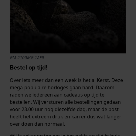
GM-2100MG-1AER
Bestel op tijd!
Over iets meer dan een week is het al Kerst. Deze
mega-populaire horloges gaan hard. Daarom
raden we iedereen aan cadeaus op tijd te
bestellen. Wij versturen alle bestellingen gedaan
voor 23.00 uur nog diezelfde dag, maar de post
heeft het extreem druk en kan er dus wat langer
over doen dan normaal.
Wil je zeker weten dat je het pakje op tijd in huis