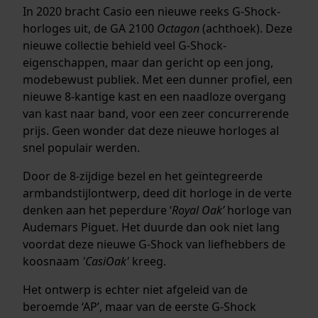
In 2020 bracht Casio een nieuwe reeks G-Shock-
horloges uit, de GA 2100
Octagon
(achthoek). Deze
nieuwe collectie behield veel G-Shock-
eigenschappen, maar dan gericht op een jong,
modebewust publiek. Met een dunner profiel, een
nieuwe 8-kantige kast en een naadloze overgang
van kast naar band, voor een zeer concurrerende
prijs. Geen wonder dat deze nieuwe horloges al
snel populair werden.
Door de 8-zijdige bezel en het geïntegreerde
armbandstijlontwerp, deed dit horloge in de verte
denken aan het peperdure ‘
Royal Oak’
horloge van
Audemars Piguet. Het duurde dan ook niet lang
voordat deze nieuwe G-Shock van liefhebbers de
koosnaam
'CasiOak'
kreeg.
Het ontwerp is echter niet afgeleid van de
beroemde ‘AP’, maar van de eerste G-Shock