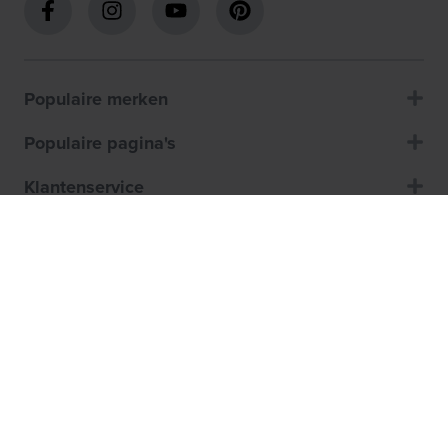
Populaire merken
Populaire pagina's
Klantenservice
Over ons
Winkels