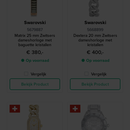
Swarovski
Swarovski
5679887
5668899
Matrix 25 mm Zwitsers
Dextera 20 mm Zwitsers
dameshorloge met
dameshorloge met
baguette kristallen
kristallen
€ 380,-
€ 400,-
● Op voorraad
● Op voorraad
Vergelijk
Vergelijk
Bekijk Product
Bekijk Product