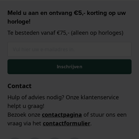
Meld u aan en ontvang €5,- korting op uw
horloge!
Te besteden vanaf €75,- (alleen op horloges)
Inschrijven
Contact
Hulp of advies nodig? Onze klantenservice
helpt u graag!
Bezoek onze
contactpagina
of stuur ons een
vraag via het
contactformulier
.