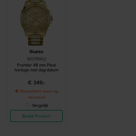
Guess
W0799G2
Frontier 48 mm Pavé
horloge met dag-datum
€ 349,-
● Binnenkort weer op
voorraad
Vergelijk
Bekijk Product