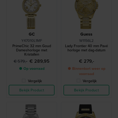
GC
Guess
Y47010L1MF
W1156L2
PrimeChic 32 mm Goud
Lady Frontier 40 mm Pavé
Dameshorloge met
horloge met dag-datum
Kristallen
€ 289,95
€ 279,-
€ 579,-
● Op voorraad
● Binnenkort weer op
voorraad
Vergelijk
Vergelijk
Bekijk Product
Bekijk Product