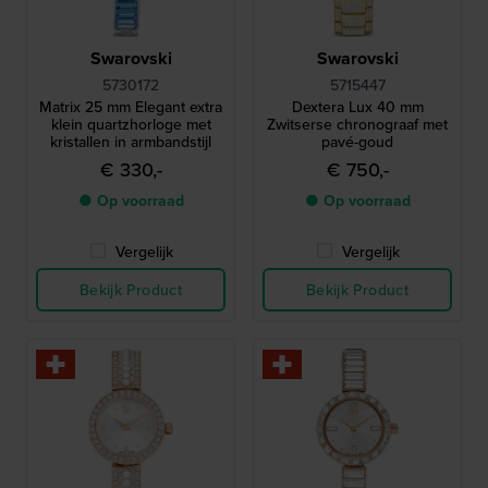
Swarovski
Swarovski
5730172
5715447
Matrix 25 mm Elegant extra
Dextera Lux 40 mm
klein quartzhorloge met
Zwitserse chronograaf met
kristallen in armbandstijl
pavé-goud
€ 330,-
€ 750,-
● Op voorraad
● Op voorraad
Vergelijk
Vergelijk
Bekijk Product
Bekijk Product