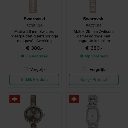
Swarovski
Swarovski
5705406
5677484
Matrix 26 mm Zwitsers
Matrix 25 mm Zwitsers
roségouden quartzhorloge
dameshorloge met
met pavé-afwerking
baguette kristallen
€ 380,-
€ 380,-
● Op voorraad
● Op voorraad
Vergelijk
Vergelijk
Bekijk Product
Bekijk Product