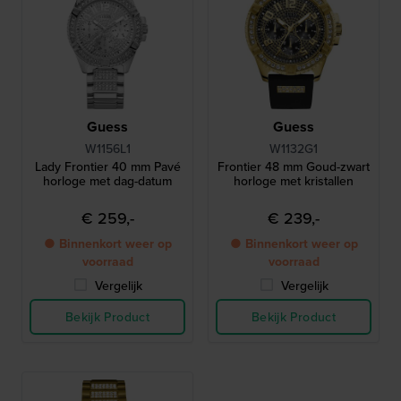
Guess
Guess
W1156L1
W1132G1
Lady Frontier 40 mm Pavé
Frontier 48 mm Goud-zwart
horloge met dag-datum
horloge met kristallen
€ 259,-
€ 239,-
● Binnenkort weer op
● Binnenkort weer op
voorraad
voorraad
Vergelijk
Vergelijk
Bekijk Product
Bekijk Product