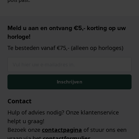
Meld u aan en ontvang €5,- korting op uw
horloge!
Te besteden vanaf €75,- (alleen op horloges)
Inschrijven
Contact
Hulp of advies nodig? Onze klantenservice
helpt u graag!
Bezoek onze
contactpagina
of stuur ons een
vraag via het
contactformulier
.