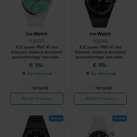
Ice-Watch
Ice-Watch
025773
025768
ICE power PW1 41 mm
ICE power PW1 41 mm
Klassiek ontwerp kunststof
Klassiek ontwerp kunststof
quartzshorloge met stalen
quartzshorloge met stalen
lunette en saffierglas
lunette en saffierglas
€ 119,-
€ 119,-
● Op voorraad
● Op voorraad
Vergelijk
Vergelijk
Bekijk Product
Bekijk Product
Nieuw
Nieuw