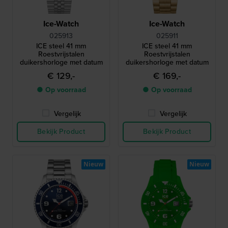
Ice-Watch
Ice-Watch
025913
025911
ICE steel 41 mm
ICE steel 41 mm
Roestvrijstalen
Roestvrijstalen
duikershorloge met datum
duikershorloge met datum
€ 129,-
€ 169,-
● Op voorraad
● Op voorraad
Vergelijk
Vergelijk
Bekijk Product
Bekijk Product
Nieuw
Nieuw