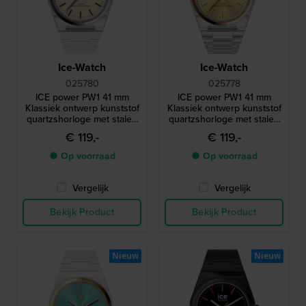
Ice-Watch
Ice-Watch
025780
025778
ICE power PW1 41 mm
ICE power PW1 41 mm
Klassiek ontwerp kunststof
Klassiek ontwerp kunststof
quartzshorloge met stalen
quartzshorloge met stalen
lunette en saffierglas
lunette en saffierglas
€ 119,-
€ 119,-
● Op voorraad
● Op voorraad
Vergelijk
Vergelijk
Bekijk Product
Bekijk Product
Nieuw
Nieuw