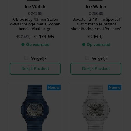
Ice-Watch
Ice-Watch
024365
025686
ICE boliday 43 mm Stalen
Bewatch 2 48 mm Sportief
kwartshorloge met siliconen
automatisch kunststof
band - Maat Large
skelethorloge met 'bullbars'
€ 174,95
€ 169,-
€ 249,-
● Op voorraad
● Op voorraad
Vergelijk
Vergelijk
Bekijk Product
Bekijk Product
Nieuw
Nieuw