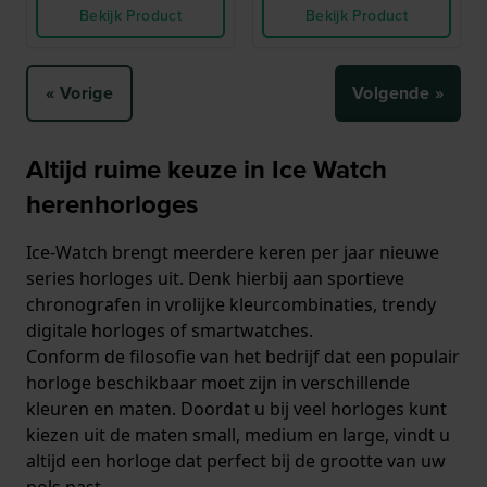
Bekijk Product
Bekijk Product
« Vorige
Volgende »
Altijd ruime keuze in Ice Watch
herenhorloges
Ice-Watch brengt meerdere keren per jaar nieuwe
series horloges uit. Denk hierbij aan sportieve
chronografen in vrolijke kleurcombinaties, trendy
digitale horloges of smartwatches.
Conform de filosofie van het bedrijf dat een populair
horloge beschikbaar moet zijn in verschillende
kleuren en maten. Doordat u bij veel horloges kunt
kiezen uit de maten small, medium en large, vindt u
altijd een horloge dat perfect bij de grootte van uw
pols past.