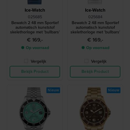
Ice-Watch
Ice-Watch
025685
025684
Bewatch 2 48 mm Sportief
Bewatch 2 48 mm Sportief
automatisch kunststof
automatisch kunststof
skelethorloge met 'bullbars'
skelethorloge met 'bullbars'
€ 169,-
€ 169,-
● Op voorraad
● Op voorraad
Vergelijk
Vergelijk
Bekijk Product
Bekijk Product
Nieuw
Nieuw