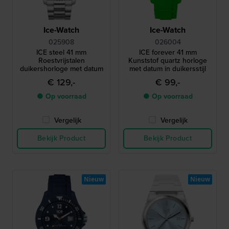
Ice-Watch
Ice-Watch
025908
026004
ICE steel 41 mm
ICE forever 41 mm
Roestvrijstalen
Kunststof quartz horloge
duikershorloge met datum
met datum in duikersstijl
€ 129,-
€ 99,-
● Op voorraad
● Op voorraad
Vergelijk
Vergelijk
Bekijk Product
Bekijk Product
Nieuw
Nieuw