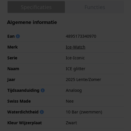
Specificaties
Functies
Algemene informatie
Ean
4895173340970
Merk
Ice-Watch
Serie
Ice-Iconic
Naam
ICE glitter
Jaar
2025 Lente/Zomer
Tijdsaanduiding
Analoog
Swiss Made
Nee
Waterdichtheid
10 Bar (zwemmen)
Kleur Wijzerplaat
Zwart