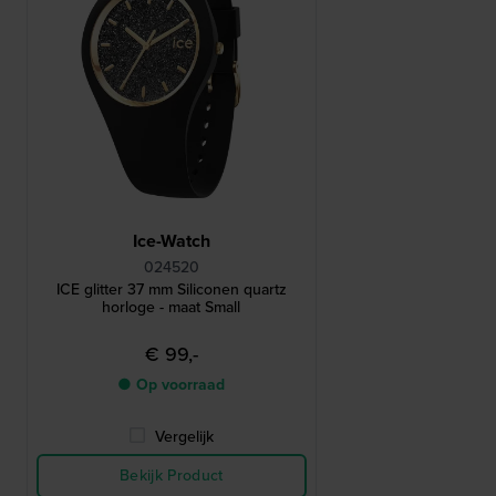
Ice-Watch
024520
ICE glitter 37 mm Siliconen quartz
horloge - maat Small
€ 99,-
● Op voorraad
Vergelijk
Bekijk Product