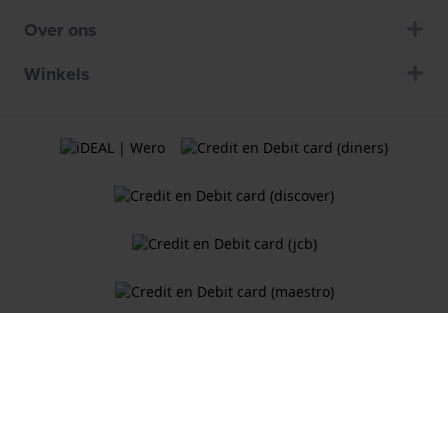
Over ons
Winkels