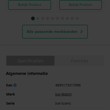
Bekijk Product
Bekijk Product
Alle passende merkbanden
Specificaties
Functies
Algemene informatie
Ean
4895173317996
Merk
Ice-Watch
Serie
Ice-Iconic