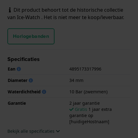
Dit product behoort tot de historische collectie
van Ice-Watch . Het is niet meer te koop/leverbaar.
Horlogebanden
Specificaties
Ean
4895173317996
Diameter
34 mm
Waterdichtheid
10 Bar (zwemmen)
Garantie
2 jaar garantie
Gratis
1 jaar extra
garantie op
[huidigeHostnaam]
Bekijk alle specificaties