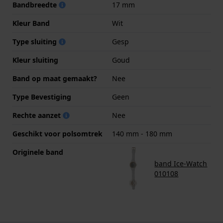
Bandbreedte
17 mm
Kleur Band
Wit
Type sluiting
Gesp
Kleur sluiting
Goud
Band op maat gemaakt?
Nee
Type Bevestiging
Geen
Rechte aanzet
Nee
Geschikt voor polsomtrek
140 mm - 180 mm
Originele band
band Ice-Watch
010108