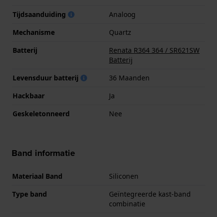
Tijdsaanduiding
Analoog
Mechanisme
Quartz
Batterij
Renata R364 364 / SR621SW
Batterij
Levensduur batterij
36 Maanden
Hackbaar
Ja
Geskeletonneerd
Nee
Band informatie
Materiaal Band
Siliconen
Type band
Geïntegreerde kast-band
combinatie