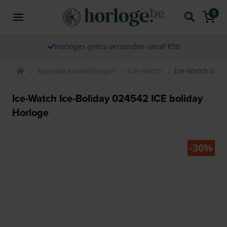
0
Horloges gratis verzonden vanaf €50
Speciale aanbiedingen
Ice-Watch
Ice-Watch Ice-
Ice-Watch Ice-Boliday 024542 ICE boliday
Horloge
-30%