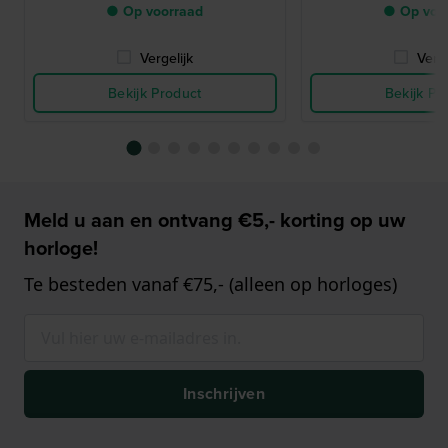
● Op voorraad
● Op voo
Vergelijk
Verge
Bekijk Product
Bekijk Pr
Meld u aan en ontvang €5,- korting op uw
horloge!
Te besteden vanaf €75,- (alleen op horloges)
Inschrijven