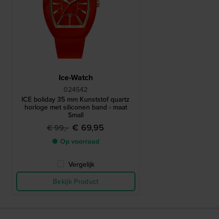
Ice-Watch
024542
ICE boliday 35 mm Kunststof quartz
horloge met siliconen band - maat
Small
€ 69,95
€ 99,-
● Op voorraad
Vergelijk
Bekijk Product