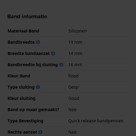
Band informatie
Materiaal Band
Siliconen
Bandbreedte
19 mm
Breedte bandaanzet
14 mm
Bandbreedte bij sluiting
16 mm
Kleur Band
Rood
Type sluiting
Gesp
Kleur sluiting
Goud
Band op maat gemaakt?
Nee
Type Bevestiging
Quick release bandpennen
Rechte aanzet
Nee