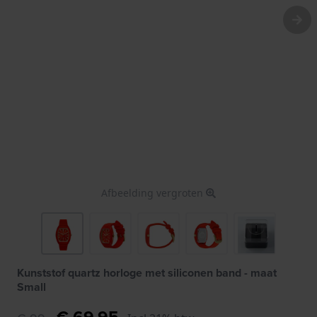
Afbeelding vergroten
Kunststof quartz horloge met siliconen band - maat
Small
€ 69,95