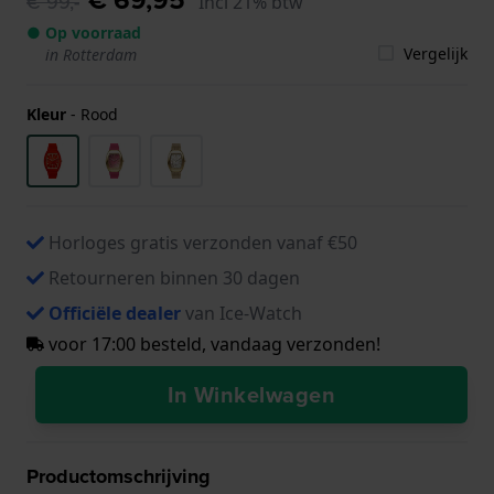
€ 99,-
Incl 21% btw
● Op voorraad
Vergelijk
in Rotterdam
Kleur
-
Rood
Horloges gratis verzonden vanaf €50
Retourneren binnen 30 dagen
Officiële dealer
van Ice-Watch
voor 17:00 besteld, vandaag verzonden!
In Winkelwagen
Productomschrijving