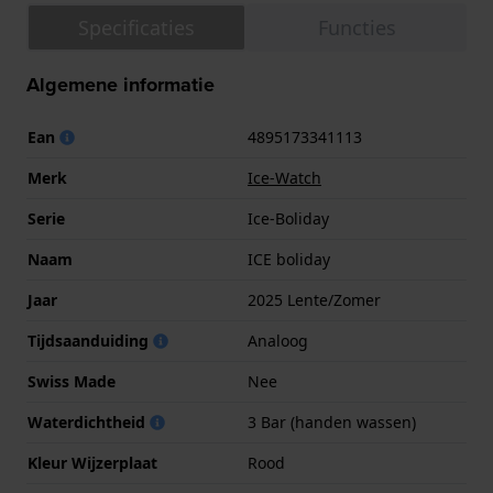
Specificaties
Functies
Algemene informatie
Ean
4895173341113
Merk
Ice-Watch
Serie
Ice-Boliday
Naam
ICE boliday
Jaar
2025 Lente/Zomer
Tijdsaanduiding
Analoog
Swiss Made
Nee
Waterdichtheid
3 Bar (handen wassen)
Kleur Wijzerplaat
Rood