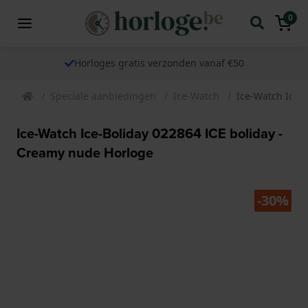
0
Horloges gratis verzonden vanaf €50
Speciale aanbiedingen
Ice-Watch
Ice-Watch Ice-
Ice-Watch Ice-Boliday 022864 ICE boliday -
Creamy nude Horloge
-30%