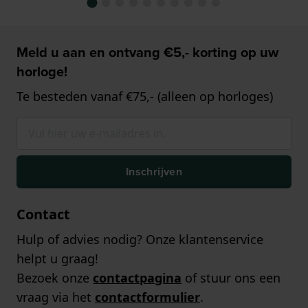
Meld u aan en ontvang €5,- korting op uw
horloge!
Te besteden vanaf €75,- (alleen op horloges)
Inschrijven
Contact
Hulp of advies nodig? Onze klantenservice
helpt u graag!
Bezoek onze
contactpagina
of stuur ons een
vraag via het
contactformulier
.