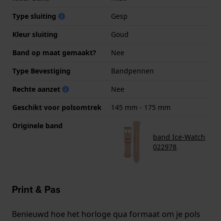
Type sluiting
Gesp
Kleur sluiting
Goud
Band op maat gemaakt?
Nee
Type Bevestiging
Bandpennen
Rechte aanzet
Nee
Geschikt voor polsomtrek
145 mm - 175 mm
Originele band
band Ice-Watch
022978
Print & Pas
Benieuwd hoe het horloge qua formaat om je pols