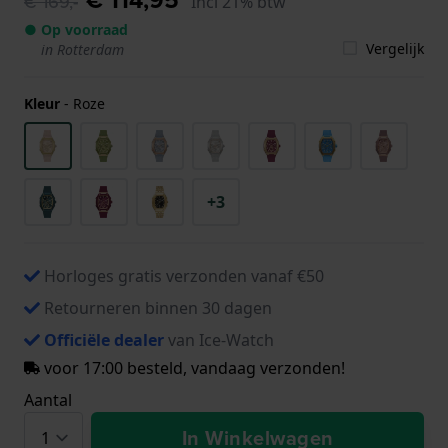
€ 169,-
Incl 21% btw
● Op voorraad
Vergelijk
in Rotterdam
Kleur
-
Roze
+3
Horloges gratis verzonden vanaf €50
Retourneren binnen 30 dagen
Officiële dealer
van Ice-Watch
voor 17:00 besteld, vandaag verzonden!
Aantal
In Winkelwagen