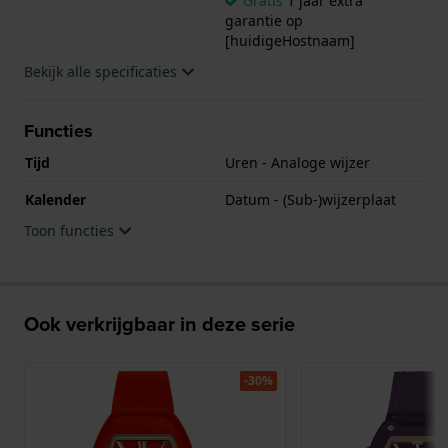
Gratis
1 jaar extra
garantie op
[huidigeHostnaam]
Bekijk alle specificaties
Functies
Tijd
Uren - Analoge wijzer
Kalender
Datum - (Sub-)wijzerplaat
Toon functies
Ook verkrijgbaar in deze serie
-30%