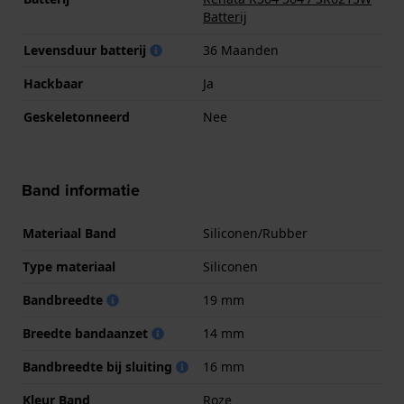
Batterij
Levensduur batterij
36 Maanden
Hackbaar
Ja
Geskeletonneerd
Nee
Band informatie
Materiaal Band
Siliconen/Rubber
Type materiaal
Siliconen
Bandbreedte
19 mm
Breedte bandaanzet
14 mm
Bandbreedte bij sluiting
16 mm
Kleur Band
Roze