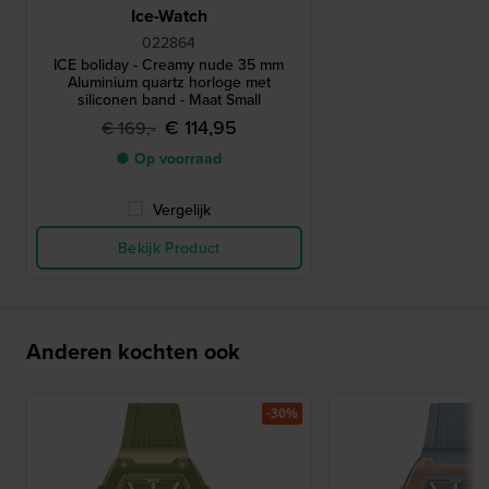
Ice-Watch
022864
ICE boliday - Creamy nude 35 mm
Aluminium quartz horloge met
siliconen band - Maat Small
€ 114,95
€ 169,-
● Op voorraad
Vergelijk
Bekijk Product
Anderen kochten ook
-30%