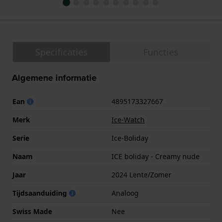
Specificaties
Functies
Algemene informatie
Ean
4895173327667
Merk
Ice-Watch
Serie
Ice-Boliday
Naam
ICE boliday - Creamy nude
Jaar
2024 Lente/Zomer
Tijdsaanduiding
Analoog
Swiss Made
Nee