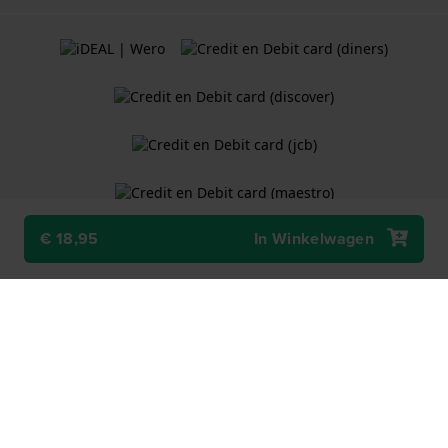
€ 18,95
In Winkelwagen
Algemene Voorwaarden
Cookiebeleid
Privacy Verklaring