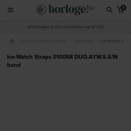
0
Horloges gratis verzonden vanaf €50
Speciale aanbiedingen
Ice-Watch
Ice-Watch Stra
Ice-Watch Straps 010058 DUO.AYW.S.S.16
band