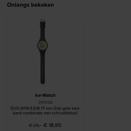
Onlangs bekeken
Ice-Watch
010058
DUO.AYW.S.S.16 17 mm Grijs-gele kast-
band combinatie met schroefdeksel
€ 18,95
€ 24,-