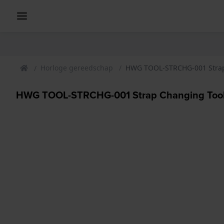
Horloge gereedschap
HWG TOOL-STRCHG-001 Strap
HWG TOOL-STRCHG-001 Strap Changing Tool