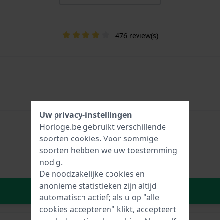
476 review(s)
Uw privacy-instellingen
Horloge.be gebruikt verschillende
soorten
cookies
. Voor sommige
soorten hebben we uw toestemming
nodig.
De noodzakelijke cookies en
anonieme statistieken zijn altijd
In Winkelwagen
automatisch actief; als u op "alle
cookies accepteren" klikt, accepteert