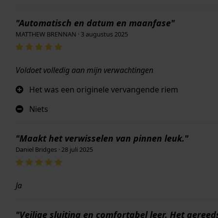
"Automatisch en datum en maanfase"
MATTHEW BRENNAN · 3 augustus 2025
Voldoet volledig aan mijn verwachtingen
Het was een originele vervangende riem
Niets
"Maakt het verwisselen van pinnen leuk."
Daniel Bridges · 28 juli 2025
Ja
"Veilige sluiting en comfortabel leer. Het gere