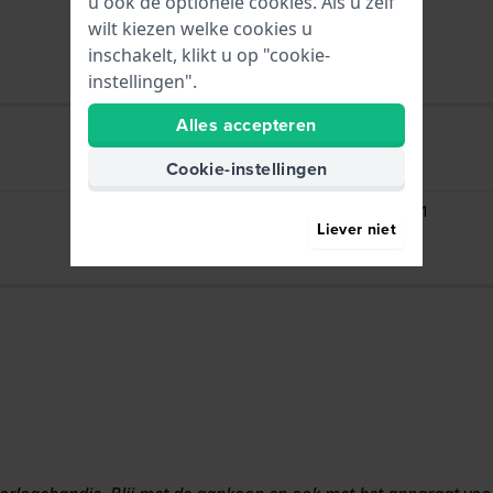
u ook de optionele cookies. Als u zelf
wilt kiezen welke cookies u
inschakelt, klikt u op "cookie-
instellingen".
Alles accepteren
Cookie-instellingen
HWG
Strap Changing Tool 001
Liever niet