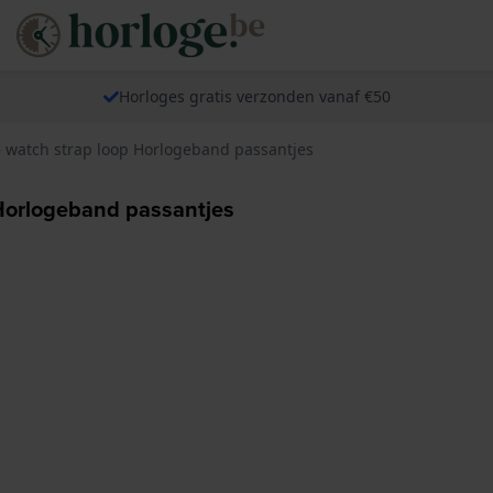
Horloges gratis verzonden vanaf €50
atch strap loop Horlogeband passantjes
orlogeband passantjes