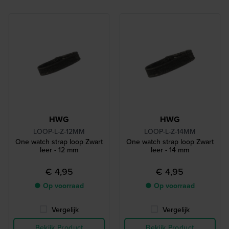
HWG
HWG
LOOP-L-Z-12MM
LOOP-L-Z-14MM
One watch strap loop Zwart
One watch strap loop Zwart
leer - 12 mm
leer - 14 mm
€ 4,95
€ 4,95
● Op voorraad
● Op voorraad
Vergelijk
Vergelijk
Bekijk Product
Bekijk Product