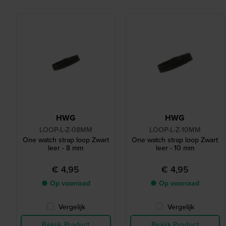
HWG
HWG
LOOP-L-Z-08MM
LOOP-L-Z-10MM
One watch strap loop Zwart
One watch strap loop Zwart
leer - 8 mm
leer - 10 mm
€ 4,95
€ 4,95
● Op voorraad
● Op voorraad
Vergelijk
Vergelijk
Bekijk Product
Bekijk Product