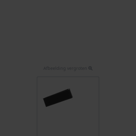
Afbeelding vergroten