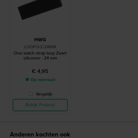
HWG
LOOP-S-Z-24MM
One watch strap loop Zwart
siliconen - 24 mm
€ 4,95
● Op voorraad
Vergelijk
Bekijk Product
Anderen kochten ook