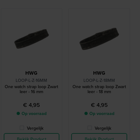
HWG
HWG
LOOP-L-Z-16MM
LOOP-L-Z-18MM
One watch strap loop Zwart
One watch strap loop Zwart
leer - 16 mm
leer - 18 mm
€ 4,95
€ 4,95
● Op voorraad
● Op voorraad
Vergelijk
Vergelijk
Bekijk Product
Bekijk Product