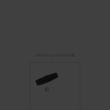
Afbeelding vergroten