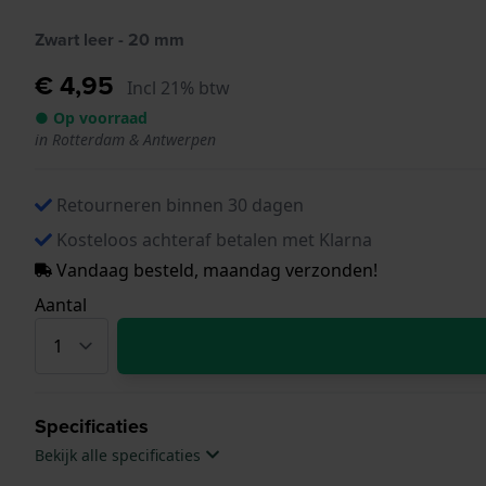
Zwart leer - 20 mm
€ 4,95
Incl 21% btw
● Op voorraad
in Rotterdam & Antwerpen
Retourneren binnen 30 dagen
Kosteloos achteraf betalen met Klarna
Vandaag besteld, maandag verzonden!
Aantal
Specificaties
Bekijk alle specificaties