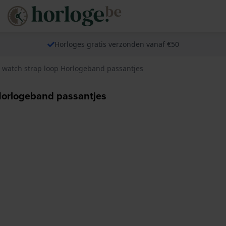
Horloges gratis verzonden vanaf €50
atch strap loop Horlogeband passantjes
orlogeband passantjes