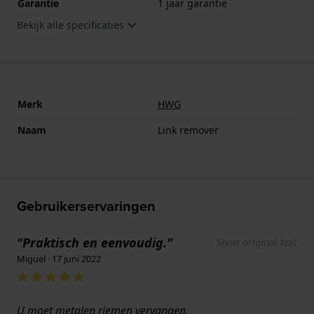
Garantie
1 jaar garantie
Bekijk alle specificaties
Merk
HWG
Naam
Link remover
Gebruikerservaringen
"Praktisch en eenvoudig."
Show original text
Miguel · 17 juni 2022
U moet metalen riemen vervangen.