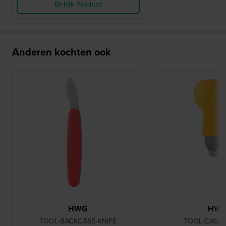
Bekijk Product
Anderen kochten ook
HWG
HW
TOOL-BACKCASE-KNIFE
TOOL-CASE