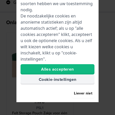
Geen klachten over de riem
soorten hebben we uw toestemming
nodig.
De noodzakelijke cookies en
Onlangs bekeken
anonieme statistieken zijn altijd
automatisch actief; als u op "alle
cookies accepteren" klikt, accepteert
u ook de optionele cookies. Als u zelf
wilt kiezen welke cookies u
inschakelt, klikt u op "cookie-
instellingen".
Alles accepteren
Cookie-instellingen
Liever niet
HWG
PSL1
Felt Storage Pouch Zakje voor één