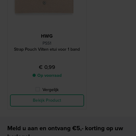
HWG
PSS1
Strap Pouch Vilten etui voor 1 band
€ 0,99
● Op voorraad
Vergelijk
Bekijk Product
Meld u aan en ontvang €5,- korting op uw