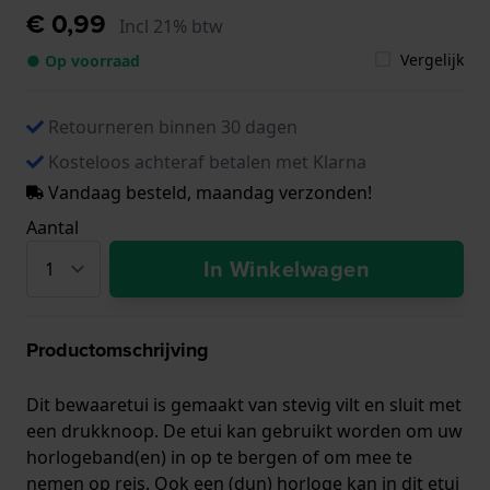
€ 0,99
Incl 21% btw
Vergelijk
● Op voorraad
Retourneren binnen 30 dagen
Kosteloos achteraf betalen met Klarna
Vandaag besteld, maandag verzonden!
Aantal
In Winkelwagen
Productomschrijving
Dit bewaaretui is gemaakt van stevig vilt en sluit met
een drukknoop. De etui kan gebruikt worden om uw
horlogeband(en) in op te bergen of om mee te
nemen op reis. Ook een (dun) horloge kan in dit etui