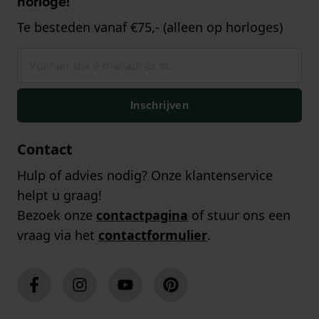
horloge!
Te besteden vanaf €75,- (alleen op horloges)
Inschrijven
Contact
Hulp of advies nodig? Onze klantenservice
helpt u graag!
Bezoek onze
contactpagina
of stuur ons een
vraag via het
contactformulier
.