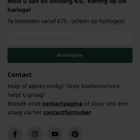
Meld u aan en ontvang €5,- korting op uw
horloge!
Te besteden vanaf €75,- (alleen op horloges)
Inschrijven
Contact
Hulp of advies nodig? Onze klantenservice
helpt u graag!
Bezoek onze
contactpagina
of stuur ons een
vraag via het
contactformulier
.