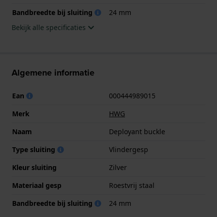
Bandbreedte bij sluiting
24 mm
Bekijk alle specificaties
Algemene informatie
Ean
000444989015
Merk
HWG
Naam
Deployant buckle
Type sluiting
Vlindergesp
Kleur sluiting
Zilver
Materiaal gesp
Roestvrij staal
Bandbreedte bij sluiting
24 mm