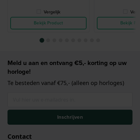
Vergelijk
Verge
Bekijk Product
Bekijk Pr
Meld u aan en ontvang €5,- korting op uw
horloge!
Te besteden vanaf €75,- (alleen op horloges)
Inschrijven
Contact