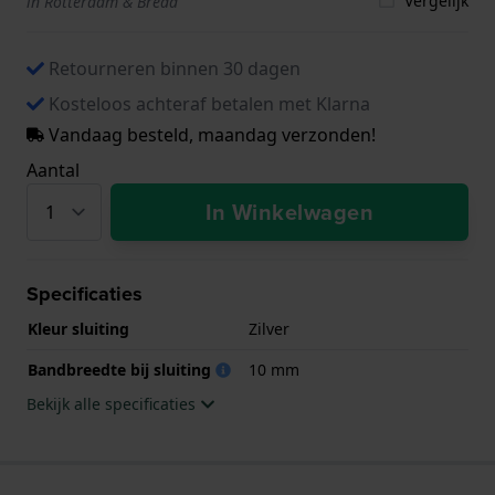
Vergelijk
in Rotterdam & Breda
Retourneren binnen 30 dagen
Kosteloos achteraf betalen met Klarna
Vandaag besteld, maandag verzonden!
Aantal
In Winkelwagen
Specificaties
Kleur sluiting
Zilver
Bandbreedte bij sluiting
10 mm
Bekijk alle specificaties