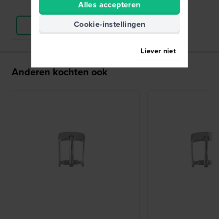
Alles accepteren
Vergelijk
Cookie-instellingen
Bekijk Product
Liever niet
Anderen kochten ook