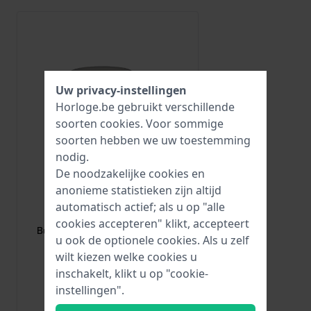
Uw privacy-instellingen
Horloge.be gebruikt verschillende
soorten
cookies
. Voor sommige
soorten hebben we uw toestemming
nodig.
De noodzakelijke cookies en
anonieme statistieken zijn altijd
HWG
automatisch actief; als u op "alle
BUCKLE-18-S
cookies accepteren" klikt, accepteert
Buckle Zilverkleurige gesp 18mm
u ook de optionele cookies. Als u zelf
wilt kiezen welke cookies u
€ 1,95
inschakelt, klikt u op "cookie-
instellingen".
● Op voorraad