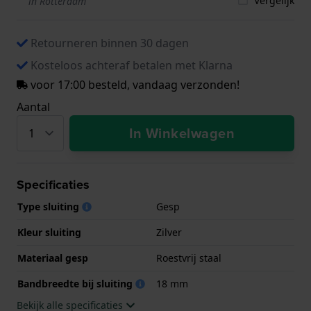
Vergelijk
in Rotterdam
Retourneren binnen 30 dagen
Kosteloos achteraf betalen met Klarna
voor 17:00 besteld, vandaag verzonden!
Aantal
In Winkelwagen
Specificaties
Type sluiting
Gesp
Kleur sluiting
Zilver
Materiaal gesp
Roestvrij staal
Bandbreedte bij sluiting
18 mm
Bekijk alle specificaties