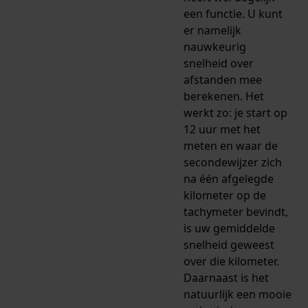
een functie. U kunt
er namelijk
nauwkeurig
snelheid over
afstanden mee
berekenen. Het
werkt zo: je start op
12 uur met het
meten en waar de
secondewijzer zich
na één afgelegde
kilometer op de
tachymeter bevindt,
is uw gemiddelde
snelheid geweest
over die kilometer.
Daarnaast is het
natuurlijk een mooie