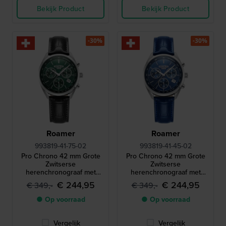
Bekijk Product
Bekijk Product
-30%
-30%
Roamer
Roamer
993819-41-75-02
993819-41-45-02
Pro Chrono 42 mm Grote
Pro Chrono 42 mm Grote
Zwitserse
Zwitserse
herenchronograaf met
herenchronograaf met
datum
datum
€ 244,95
€ 244,95
€ 349,-
€ 349,-
● Op voorraad
● Op voorraad
Vergelijk
Vergelijk