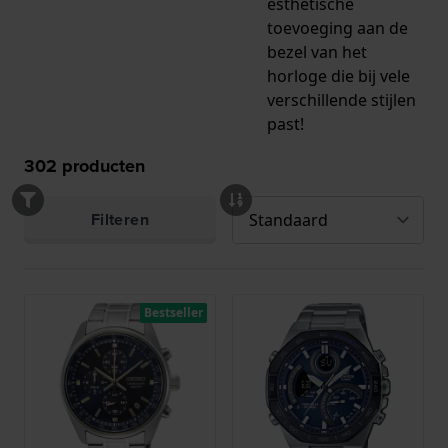
esthetische
toevoeging aan de
bezel van het
horloge die bij vele
verschillende stijlen
past!
302
producten
Filteren
Bestseller