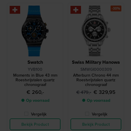
-30%
Swatch
Swiss Military Hanowa
YVB100
SMWGI0000309
Moments in Blue 43 mm
Afterburn Chrono 44 mm
Roestvrijstalen quartz
Roestvrijstalen quartz
chronograaf
chronograaf
€ 260,-
€ 329,95
€ 479,-
● Op voorraad
● Op voorraad
Vergelijk
Vergelijk
Bekijk Product
Bekijk Product