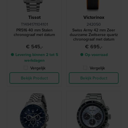
Tissot
Victorinox
T1494171104101
242050
PR516 40 mm Stalen
Swiss Army 42 mm Zeer
chronograaf met datum
duurzame Zwitserse quartz
chronograaf met datum
€ 545,-
€ 695,-
● Levering binnen 2 tot 5
● Op voorraad
werkdagen
Vergelijk
Vergelijk
Bekijk Product
Bekijk Product