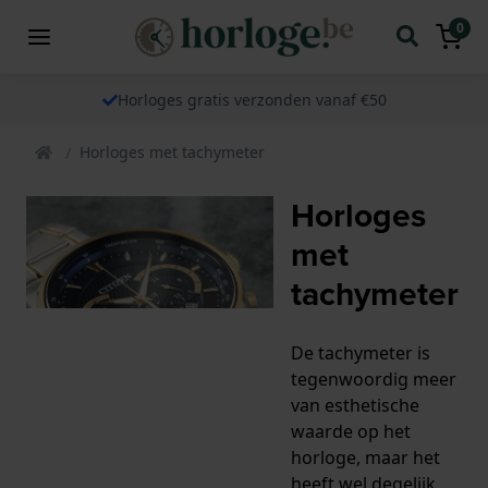
0
Horloges gratis verzonden vanaf €50
Horloges met tachymeter
Horloges
met
tachymeter
De tachymeter is
tegenwoordig meer
van esthetische
waarde op het
horloge, maar het
heeft wel degelijk