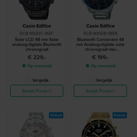
Casio Edifice
Casio Edifice
ECB-950DC-1AEF
ECB-900DB-1BER
Solar LCD 48 mm Solar
Bluetooth Connected 48
analoog-digitale Bluetooth
mm Analoog-digitale solar
chronograaf
chronograaf mer
Smartphone link
€ 229,-
€ 199,-
● Op voorraad
● Op voorraad
Vergelijk
Vergelijk
Bekijk Product
Bekijk Product
Nieuw
Nieuw