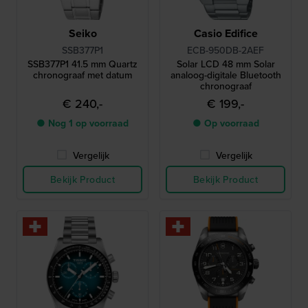
Seiko
Casio Edifice
SSB377P1
ECB-950DB-2AEF
SSB377P1 41.5 mm Quartz
Solar LCD 48 mm Solar
chronograaf met datum
analoog-digitale Bluetooth
chronograaf
€ 240,-
€ 199,-
● Nog 1 op voorraad
● Op voorraad
Vergelijk
Vergelijk
Bekijk Product
Bekijk Product