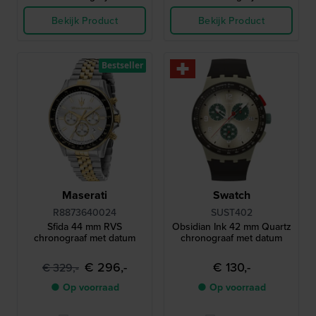
Bekijk Product
Bekijk Product
Bestseller
Maserati
Swatch
R8873640024
SUST402
Sfida 44 mm RVS
Obsidian Ink 42 mm Quartz
chronograaf met datum
chronograaf met datum
€ 296,-
€ 130,-
€ 329,-
● Op voorraad
● Op voorraad