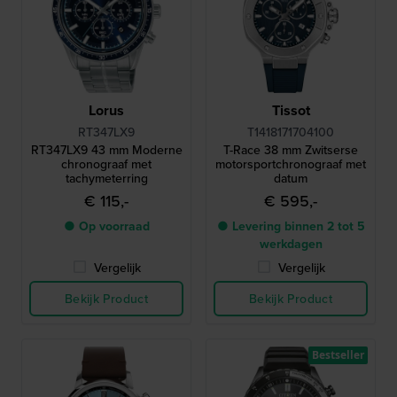
Lorus
Tissot
RT347LX9
T1418171704100
RT347LX9 43 mm Moderne
T-Race 38 mm Zwitserse
chronograaf met
motorsportchronograaf met
tachymeterring
datum
€ 115,-
€ 595,-
● Op voorraad
● Levering binnen 2 tot 5
werkdagen
Vergelijk
Vergelijk
Bekijk Product
Bekijk Product
Bestseller