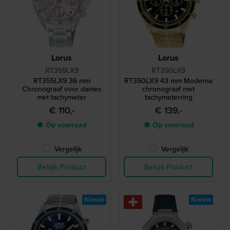
Lorus
Lorus
RT355LX9
RT350LX9
RT355LX9 36 mm
RT350LX9 43 mm Moderne
Chronograaf voor dames
chronograaf met
met tachymeter
tachymeterring
€ 110,-
€ 139,-
● Op voorraad
● Op voorraad
Vergelijk
Vergelijk
Bekijk Product
Bekijk Product
Nieuw
Nieuw