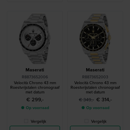
Maserati
Maserati
R8873652006
R8873652003
Velocità Chrono 43 mm
Velocità Chrono 43 mm
Roestvrijstalen chronograaf
Roestvrijstalen chronograaf
met datum
met datum
€ 299,-
€ 314,-
€ 349,-
● Op voorraad
● Op voorraad
Vergelijk
Vergelijk