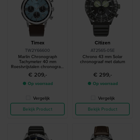
Timex
Citizen
TW2Y66600
AT2565-05E
Marlin Chronograph
Chrono 43 mm Solar
Tachymeter 40 mm
chronograaf met datum
Roestvrijstalen chronograaf
met datum
€ 209,-
€ 299,-
● Op voorraad
● Op voorraad
Vergelijk
Vergelijk
Bekijk Product
Bekijk Product